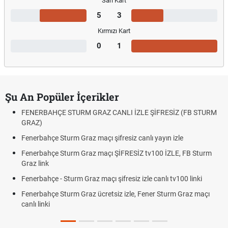
Sarı Kart
5
3
Kırmızı Kart
0
1
Şu An Popüler İçerikler
FENERBAHÇE STURM GRAZ CANLI İZLE ŞİFRESİZ (FB STURM
GRAZ)
Fenerbahçe Sturm Graz maçı şifresiz canlı yayın izle
Fenerbahçe Sturm Graz maçı ŞİFRESİZ tv100 İZLE, FB Sturm
Graz link
Fenerbahçe - Sturm Graz maçı şifresiz izle canlı tv100 linki
Fenerbahçe Sturm Graz ücretsiz izle, Fener Sturm Graz maçı
canlı linki