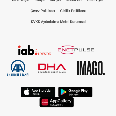
Bize Ulaşın
Künye
Kariyer
About US
Yasal Uyarı
Çerez Politikası
Gizlilik Politikası
KVKK Aydınlatma Metni Kurumsal