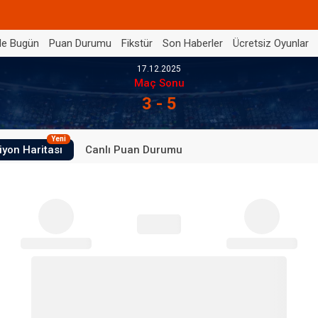
de Bugün
Puan Durumu
Fikstür
Son Haberler
Ücretsiz Oyunlar
17.12.2025
Maç Sonu
3 - 5
Yeni
iyon Haritası
Canlı Puan Durumu