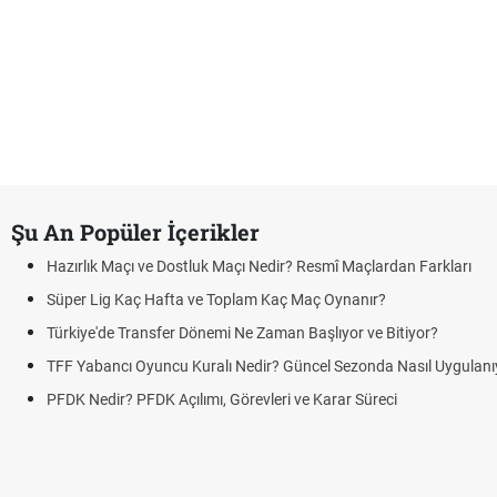
Şu An Popüler İçerikler
Hazırlık Maçı ve Dostluk Maçı Nedir? Resmî Maçlardan Farkları
Süper Lig Kaç Hafta ve Toplam Kaç Maç Oynanır?
Türkiye'de Transfer Dönemi Ne Zaman Başlıyor ve Bitiyor?
TFF Yabancı Oyuncu Kuralı Nedir? Güncel Sezonda Nasıl Uygulanı
PFDK Nedir? PFDK Açılımı, Görevleri ve Karar Süreci