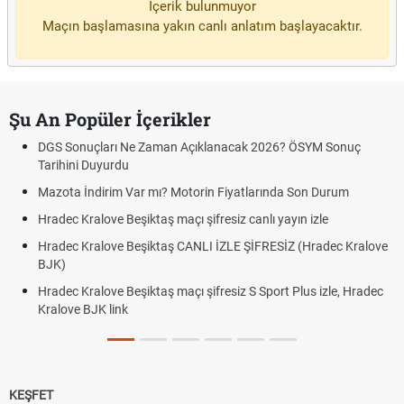
İçerik bulunmuyor
Maçın başlamasına yakın canlı anlatım başlayacaktır.
Şu An Popüler İçerikler
DGS Sonuçları Ne Zaman Açıklanacak 2026? ÖSYM Sonuç
Tarihini Duyurdu
Mazota İndirim Var mı? Motorin Fiyatlarında Son Durum
Hradec Kralove Beşiktaş maçı şifresiz canlı yayın izle
Hradec Kralove Beşiktaş CANLI İZLE ŞİFRESİZ (Hradec Kralove
BJK)
Hradec Kralove Beşiktaş maçı şifresiz S Sport Plus izle, Hradec
Kralove BJK link
KEŞFET