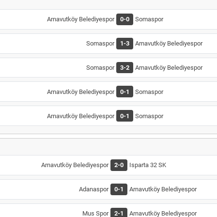
Arnavutköy Belediyespor
0-0
Somaspor
Somaspor
1-3
Arnavutköy Belediyespor
Somaspor
3-2
Arnavutköy Belediyespor
Arnavutköy Belediyespor
0-1
Somaspor
Arnavutköy Belediyespor
0-1
Somaspor
Arnavutköy Belediyespor
2-0
Isparta 32 SK
Adanaspor
0-1
Arnavutköy Belediyespor
Mus Spor
2-1
Arnavutköy Belediyespor