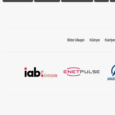
Bize Ulaşın
Künye
Kariye