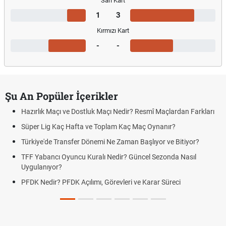
Sarı Kart
1
3
Kırmızı Kart
-
-
Şu An Popüler İçerikler
Hazırlık Maçı ve Dostluk Maçı Nedir? Resmî Maçlardan Farkları
Süper Lig Kaç Hafta ve Toplam Kaç Maç Oynanır?
Türkiye'de Transfer Dönemi Ne Zaman Başlıyor ve Bitiyor?
TFF Yabancı Oyuncu Kuralı Nedir? Güncel Sezonda Nasıl
Uygulanıyor?
PFDK Nedir? PFDK Açılımı, Görevleri ve Karar Süreci