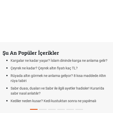
Şu An Popüler İçerikler
Kargalar ne kadar yaşar? İslam dininde karga ne anlama gelir?
Çeyrek ne kadar? Çeyrek altın fiyatı kaç TL?
Rüyada altın görmek ne anlama geliyor? 8 kısa maddede Altın
rüya tabiri
Sabır duası, duaları ve Sabır ile ilgili ayetler hadisler! Kuran'da
sabır nasıl anlatılır?
Kediler neden kusar? Kedi kustuktan sonra ne yapılmalı