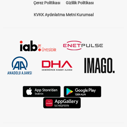
Çerez Politikası
Gizlilik Politikası
KVKK Aydınlatma Metni Kurumsal