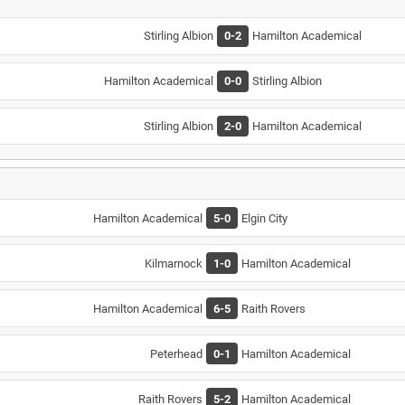
Stirling Albion
0-2
Hamilton Academical
Hamilton Academical
0-0
Stirling Albion
Stirling Albion
2-0
Hamilton Academical
Hamilton Academical
5-0
Elgin City
Kilmarnock
1-0
Hamilton Academical
Hamilton Academical
6-5
Raith Rovers
Peterhead
0-1
Hamilton Academical
Raith Rovers
5-2
Hamilton Academical