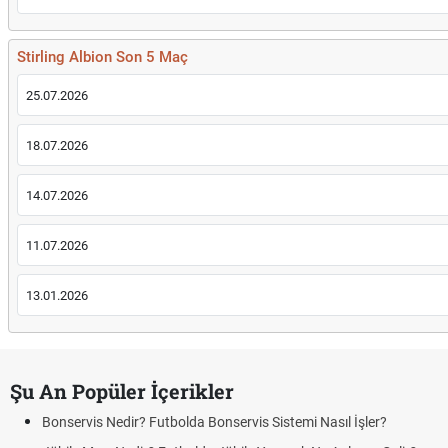
Stirling Albion Son 5 Maç
25.07.2026
18.07.2026
14.07.2026
11.07.2026
13.01.2026
Şu An Popüler İçerikler
Bonservis Nedir? Futbolda Bonservis Sistemi Nasıl İşler?