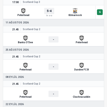
17.00
Scotland Cup 3
5-4
Peterhead
Kilmarnock
İY: 0-0
11 AĞUSTOS 2026
21.45
Scotland Cup 2
-
Banks O'Dee
Peterhead
25 AĞUSTOS 2026
21.45
Scotland Cup 2
-
Peterhead
Dundee FC B
08 EYLÜL 2026
21.45
Scotland Cup 2
-
Peterhead
Clachnacuddin
22 EYLÜL 2026