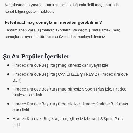
Karşılaşmanın yayıncı kuruluşu belli olduğunda ilgili maç satırında
kanal bilgisi gösterilmektedir.
Peterhead maç sonuçlarını nereden görebilirim?
Tamamlanan karşılaşmaların skorlarını ve geçmiş haftalardaki maç
sonuçlarını aynı fikstür tablosu üzerinden inceleyebilirsiniz.
Şu An Popüler İçerikler
Hradec Kralove Beşiktaş maçı şifresiz canlı yayın izle
Hradec Kralove Beşiktaş CANLI İZLE ŞİFRESİZ (Hradec Kralove
BJK)
Hradec Kralove Beşiktaş maçı şifresiz S Sport Plus izle, Hradec
Kralove BJK link
Hradec Kralove Beşiktaş ücretsiz izle, Hradec Kralove BJK maçı
canlı linki
Hradec Kralove - Beşiktaş maçı şifresiz izle canlı S Sport Plus
linki