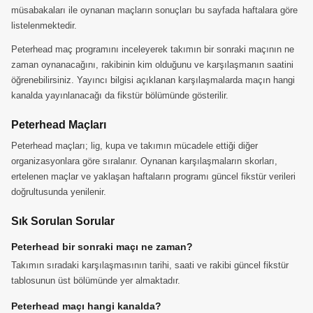
müsabakaları ile oynanan maçların sonuçları bu sayfada haftalara göre
listelenmektedir.
Peterhead maç programını inceleyerek takımın bir sonraki maçının ne
zaman oynanacağını, rakibinin kim olduğunu ve karşılaşmanın saatini
öğrenebilirsiniz. Yayıncı bilgisi açıklanan karşılaşmalarda maçın hangi
kanalda yayınlanacağı da fikstür bölümünde gösterilir.
Peterhead Maçları
Peterhead maçları; lig, kupa ve takımın mücadele ettiği diğer
organizasyonlara göre sıralanır. Oynanan karşılaşmaların skorları,
ertelenen maçlar ve yaklaşan haftaların programı güncel fikstür verileri
doğrultusunda yenilenir.
Sık Sorulan Sorular
Peterhead bir sonraki maçı ne zaman?
Takımın sıradaki karşılaşmasının tarihi, saati ve rakibi güncel fikstür
tablosunun üst bölümünde yer almaktadır.
Peterhead maçı hangi kanalda?