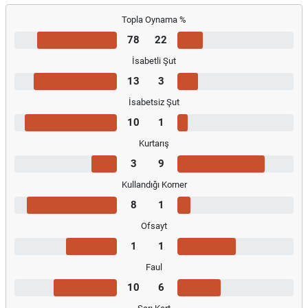
Topla Oynama %
78
22
İsabetli Şut
13
3
İsabetsiz Şut
10
1
Kurtarış
3
9
Kullandığı Korner
8
1
Ofsayt
1
1
Faul
10
6