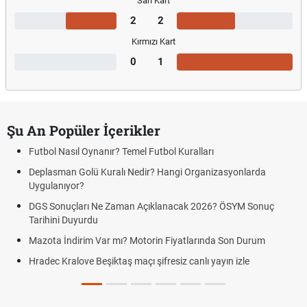
Sarı Kart
2
2
Kırmızı Kart
0
1
Şu An Popüler İçerikler
Futbol Nasıl Oynanır? Temel Futbol Kuralları
Deplasman Golü Kuralı Nedir? Hangi Organizasyonlarda
Uygulanıyor?
DGS Sonuçları Ne Zaman Açıklanacak 2026? ÖSYM Sonuç
Tarihini Duyurdu
Mazota İndirim Var mı? Motorin Fiyatlarında Son Durum
Hradec Kralove Beşiktaş maçı şifresiz canlı yayın izle