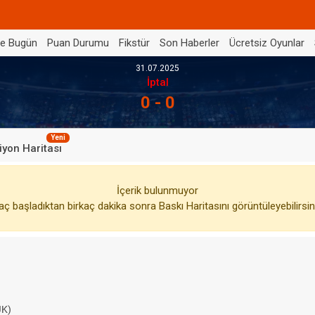
de Bugün
Puan Durumu
Fikstür
Son Haberler
Ücretsiz Oyunlar
31.07.2025
İptal
0 - 0
Yeni
iyon Haritası
İçerik bulunmuyor
ç başladıktan birkaç dakika sonra Baskı Haritasını görüntüleyebilirsin