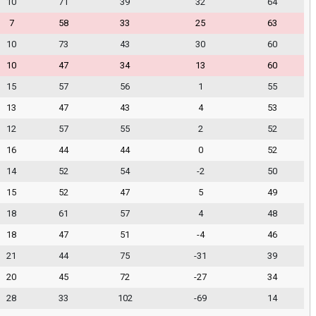
10
71
39
32
64
7
58
33
25
63
10
73
43
30
60
10
47
34
13
60
15
57
56
1
55
13
47
43
4
53
12
57
55
2
52
16
44
44
0
52
14
52
54
-2
50
15
52
47
5
49
18
61
57
4
48
18
47
51
-4
46
21
44
75
-31
39
20
45
72
-27
34
28
33
102
-69
14