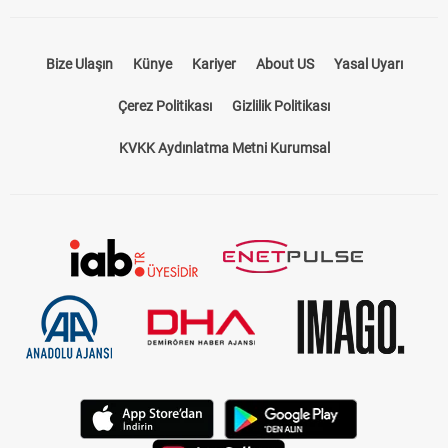
Bize Ulaşın
Künye
Kariyer
About US
Yasal Uyarı
Çerez Politikası
Gizlilik Politikası
KVKK Aydınlatma Metni Kurumsal