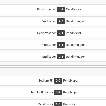
Bandırmaspor
4-1
Pendikspor
Pendikspor
2-0
Bandırmaspor
Bandırmaspor
2-1
Pendikspor
Pendikspor
1-1
Bandırmaspor
Pendikspor
2-1
Bandırmaspor
Bodrum FK
2-0
Pendikspor
Esenler Erokspor
1-1
Pendikspor
Pendikspor
2-0
Boluspor