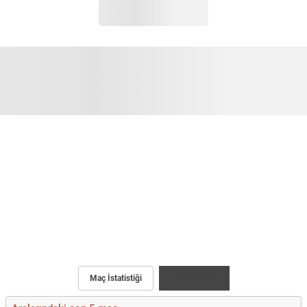
Maç İstatistiği
Karşılaştırma