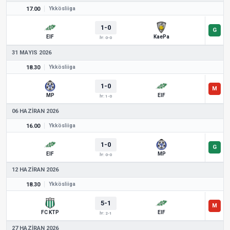
17.00
Ykkösliiga
1-0
EIF
KaePa
İY: 0-0
31 MAYIS 2026
18.30
Ykkösliiga
1-0
MP
EIF
İY: 1-0
06 HAZIRAN 2026
16.00
Ykkösliiga
1-0
EIF
MP
İY: 0-0
12 HAZIRAN 2026
18.30
Ykkösliiga
5-1
FC KTP
EIF
İY: 2-1
27 HAZIRAN 2026