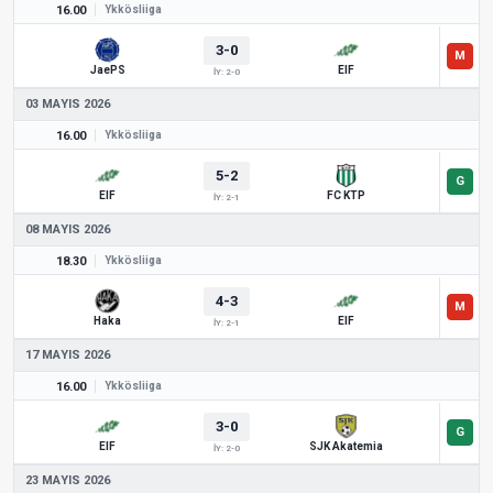
16.00
Ykkösliiga
3-0
JaePS
EIF
İY: 2-0
03 MAYIS 2026
16.00
Ykkösliiga
5-2
EIF
FC KTP
İY: 2-1
08 MAYIS 2026
18.30
Ykkösliiga
4-3
Haka
EIF
İY: 2-1
17 MAYIS 2026
16.00
Ykkösliiga
3-0
EIF
SJK Akatemia
İY: 2-0
23 MAYIS 2026