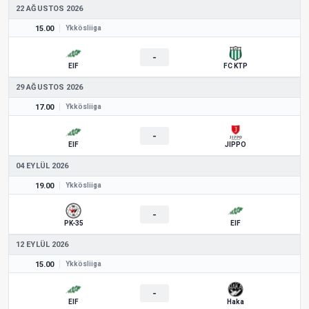
22 AĞUSTOS 2026
15.00
Ykkösliiga
-
EIF
FC KTP
29 AĞUSTOS 2026
17.00
Ykkösliiga
-
EIF
JIPPO
04 EYLÜL 2026
19.00
Ykkösliiga
-
PK-35
EIF
12 EYLÜL 2026
15.00
Ykkösliiga
-
EIF
Haka