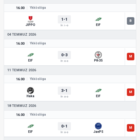
16.00
Ykkösliiga
1-1
JIPPO
EIF
İY: 1-0
04 TEMMUZ 2026
16.00
Ykkösliiga
0-3
EIF
PK-35
İY: 0-0
11 TEMMUZ 2026
16.00
Ykkösliiga
3-1
Haka
EIF
İY: 0-0
18 TEMMUZ 2026
16.00
Ykkösliiga
0-1
EIF
JaePS
İY: 0-0