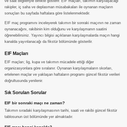
ve saat bilgileriyle birlikte gösterir. EIF maçları, takımın karşılaşacağı
rakipler, iç saha ve deplasman müsabakaları ile oynanan maçların
sonuçları bu sayfada haftalara göre listelenmektedir.
EIF maç programını inceleyerek takımın bir sonraki maçının ne zaman
oynanacağını, rakibinin kim olduğunu ve karşılaşmanın saatini
öğrenebilirsiniz. Yayıncı bilgisi açıklanan karşılaşmalarda maçın hangi
kanalda yayınlanacağı da fikstür bölümünde gösterilir.
EIF Maçları
EIF maçları; lig, kupa ve takımın mücadele ettiği diğer
organizasyonlara göre sıralanır. Oynanan karşılaşmaların skorları,
ertelenen maçlar ve yaklaşan haftaların programı güncel fikstür verileri
doğrultusunda yenilenir.
Sık Sorulan Sorular
EIF bir sonraki maçı ne zaman?
Takımın sıradaki karşılaşmasının tarihi, saati ve rakibi güncel fikstür
tablosunun üst bölümünde yer almaktadır.