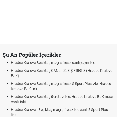
Şu An Popüler İçerikler
Hradec Kralove Beşiktaş maçı şifresiz canlı yayın izle
Hradec Kralove Beşiktaş CANLI İZLE ŞİFRESİZ (Hradec Kralove
BJK)
Hradec Kralove Beşiktaş maçı şifresiz S Sport Plus izle, Hradec
Kralove BJK link
Hradec Kralove Beşiktaş ücretsiz izle, Hradec Kralove BJK maçı
canlı linki
Hradec Kralove - Beşiktaş maçı şifresiz izle canlı S Sport Plus
linki