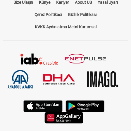
Bize Ulaşın
Künye
Kariyer
About US
Yasal Uyarı
Çerez Politikası
Gizlilik Politikası
KVKK Aydınlatma Metni Kurumsal