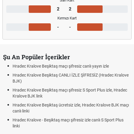
Sarı Kart
2
2
Kırmızı Kart
-
-
Şu An Popüler İçerikler
Hradec Kralove Beşiktaş maçı şifresiz canlı yayın izle
Hradec Kralove Beşiktaş CANLI İZLE ŞİFRESİZ (Hradec Kralove
BJK)
Hradec Kralove Beşiktaş maçı şifresiz S Sport Plus izle, Hradec
Kralove BJK link
Hradec Kralove Beşiktaş ücretsiz izle, Hradec Kralove BJK maçı
canlı linki
Hradec Kralove - Beşiktaş maçı şifresiz izle canlı S Sport Plus
linki