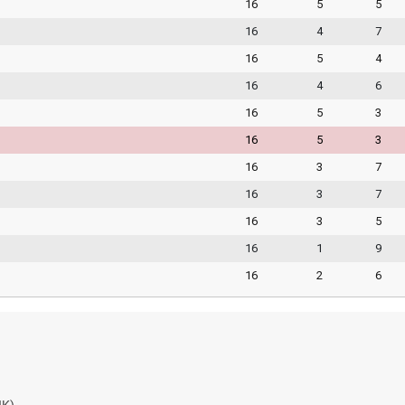
16
5
5
16
4
7
16
5
4
16
4
6
16
5
3
16
5
3
16
3
7
16
3
7
16
3
5
16
1
9
16
2
6