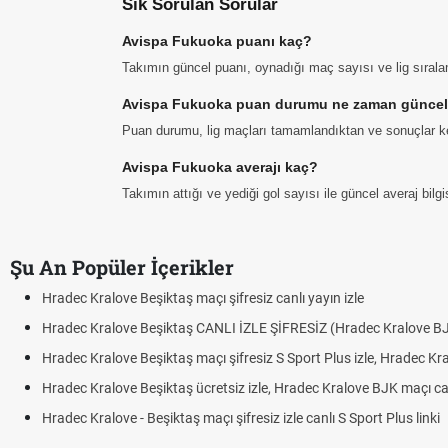
Sık Sorulan Sorular
Avispa Fukuoka puanı kaç?
Takımın güncel puanı, oynadığı maç sayısı ve lig sıral
Avispa Fukuoka puan durumu ne zaman güncel
Puan durumu, lig maçları tamamlandıktan ve sonuçlar ke
Avispa Fukuoka averajı kaç?
Takımın attığı ve yediği gol sayısı ile güncel averaj bil
Şu An Popüler İçerikler
Hradec Kralove Beşiktaş maçı şifresiz canlı yayın izle
Hradec Kralove Beşiktaş CANLI İZLE ŞİFRESİZ (Hradec Kralove B
Hradec Kralove Beşiktaş maçı şifresiz S Sport Plus izle, Hradec Kr
Hradec Kralove Beşiktaş ücretsiz izle, Hradec Kralove BJK maçı canl
Hradec Kralove - Beşiktaş maçı şifresiz izle canlı S Sport Plus linki