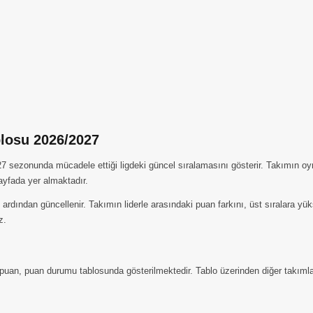
losu 2026/2027
ezonunda mücadele ettiği ligdeki güncel sıralamasını gösterir. Takımın oyna
sayfada yer almaktadır.
ardından güncellenir. Takımın liderle arasındaki puan farkını, üst sıralara y
z.
puan, puan durumu tablosunda gösterilmektedir. Tablo üzerinden diğer takımlar