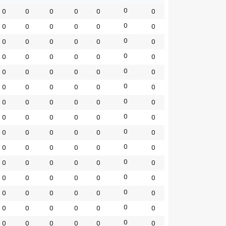
0
0
0
0
0
0
0
0
0
0
0
0
0
0
0
0
0
0
0
0
0
0
0
0
0
0
0
0
0
0
0
0
0
0
0
0
0
0
0
0
0
0
0
0
0
0
0
0
0
0
0
0
0
0
0
0
0
0
0
0
0
0
0
0
0
0
0
0
0
0
0
0
0
0
0
0
0
0
0
0
0
0
0
0
0
0
0
0
0
0
0
0
0
0
0
0
0
0
0
0
0
0
0
0
0