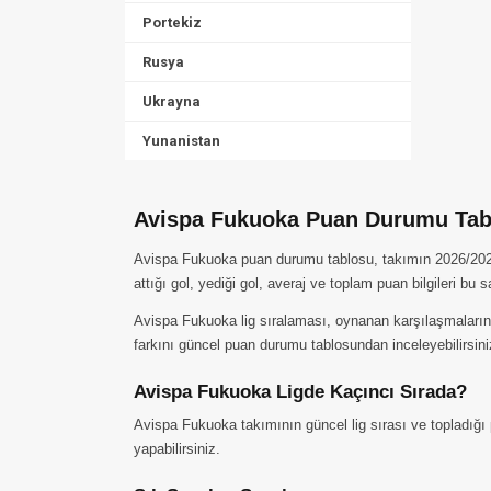
Portekiz
Rusya
Ukrayna
Yunanistan
Avispa Fukuoka Puan Durumu Tab
Avispa Fukuoka puan durumu tablosu, takımın 2026/2027 s
attığı gol, yediği gol, averaj ve toplam puan bilgileri bu 
Avispa Fukuoka lig sıralaması, oynanan karşılaşmaların 
farkını güncel puan durumu tablosundan inceleyebilirsini
Avispa Fukuoka Ligde Kaçıncı Sırada?
Avispa Fukuoka takımının güncel lig sırası ve topladığı 
yapabilirsiniz.