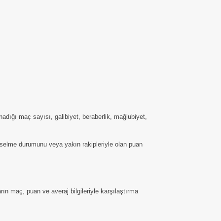
dığı maç sayısı, galibiyet, beraberlik, mağlubiyet,
ükselme durumunu veya yakın rakipleriyle olan puan
ın maç, puan ve averaj bilgileriyle karşılaştırma