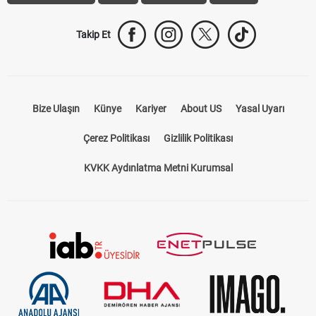
Trabzonspor Transfer
Canlı İzle
iddaa Sonuçları
Aktif Sayaç
Takip Et
Bize Ulaşın
Künye
Kariyer
About US
Yasal Uyarı
Çerez Politikası
Gizlilik Politikası
KVKK Aydınlatma Metni Kurumsal