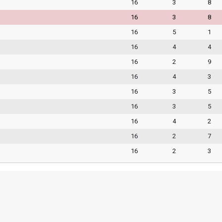
16
3
8
16
3
8
16
5
1
16
4
4
16
2
9
16
4
3
16
3
5
16
3
5
16
4
2
16
2
7
16
2
3