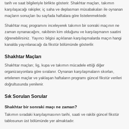
tarih ve saat bilgileriyle birlikte gösterir. Shakhtar maçları, takımın
karşılaşacağı rakipler, iç saha ve deplasman müsabakaları ile oynanan
maçların sonuçları bu sayfada haftalara göre listelenmektedir.
Shakhtar maç programını inceleyerek takımın bir sonraki maçının ne
zaman oynanacağını, rakibinin kim olduğunu ve karşılaşmanın saatini
öğrenebilirsiniz. Yayıncı bilgisi açıklanan karşılaşmalarda maçın hangi
kanalda yayınlanacağı da fikstür bölümünde gösterilir.
Shakhtar Maçları
Shakhtar maçları; lig, kupa ve takımın mücadele ettiği diğer
organizasyonlara göre sıralanır. Oynanan karşılaşmaların skorları,
ertelenen maçlar ve yaklaşan haftaların programı güncel fikstür verileri
doğrultusunda yenilenir.
Sık Sorulan Sorular
Shakhtar bir sonraki maçı ne zaman?
Takımın sıradaki karşılaşmasının tarihi, saati ve rakibi güncel fikstür
tablosunun üst bölümünde yer almaktadır.