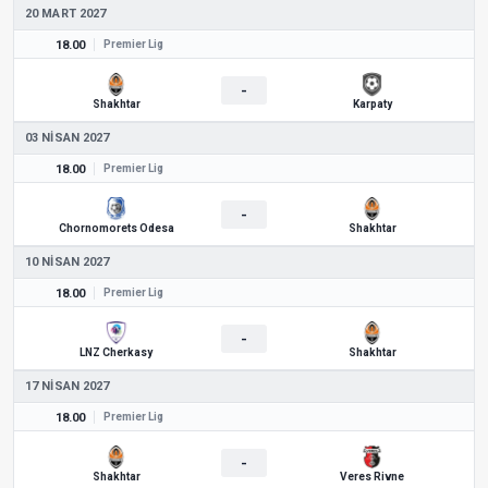
20 MART 2027
18.00
Premier Lig
-
Shakhtar
Karpaty
03 NISAN 2027
18.00
Premier Lig
-
Chornomorets Odesa
Shakhtar
10 NISAN 2027
18.00
Premier Lig
-
LNZ Cherkasy
Shakhtar
17 NISAN 2027
18.00
Premier Lig
-
Shakhtar
Veres Rivne