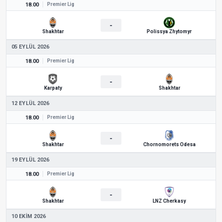
18.00
Premier Lig
-
Shakhtar
Polissya Zhytomyr
05 EYLÜL 2026
18.00
Premier Lig
-
Karpaty
Shakhtar
12 EYLÜL 2026
18.00
Premier Lig
-
Shakhtar
Chornomorets Odesa
19 EYLÜL 2026
18.00
Premier Lig
-
Shakhtar
LNZ Cherkasy
10 EKIM 2026