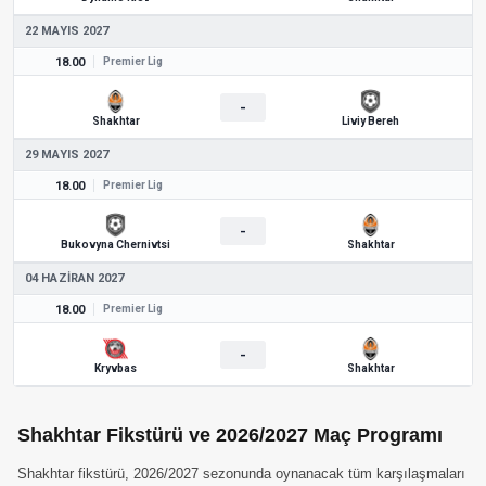
22 MAYIS 2027
18.00
Premier Lig
-
Shakhtar
Liviy Bereh
29 MAYIS 2027
18.00
Premier Lig
-
Bukovyna Chernivtsi
Shakhtar
04 HAZIRAN 2027
18.00
Premier Lig
-
Kryvbas
Shakhtar
Shakhtar Fikstürü ve 2026/2027 Maç Programı
Shakhtar fikstürü, 2026/2027 sezonunda oynanacak tüm karşılaşmaları