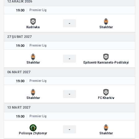
12 ARALIK 2026
19.00
Premier Lig
-
Kudrivka
Shakhtar
27 ŞUBAT 2027
19.00
Premier Lig
-
Shakhtar
Epitsentr Kamianets-Podilskyi
06 MART 2027
19.00
Premier Lig
-
Shakhtar
FC Kharkiv
13 MART 2027
19.00
Premier Lig
-
Polissya Zhytomyr
Shakhtar