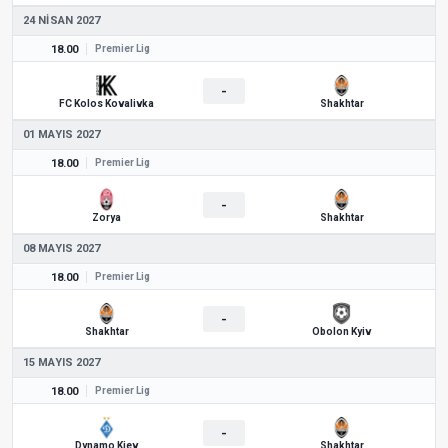
24 NISAN 2027
18.00
Premier Lig
-
FC Kolos Kovalivka
Shakhtar
01 MAYIS 2027
18.00
Premier Lig
-
Zorya
Shakhtar
08 MAYIS 2027
18.00
Premier Lig
-
Shakhtar
Obolon Kyiv
15 MAYIS 2027
18.00
Premier Lig
-
Dynamo Kiev
Shakhtar