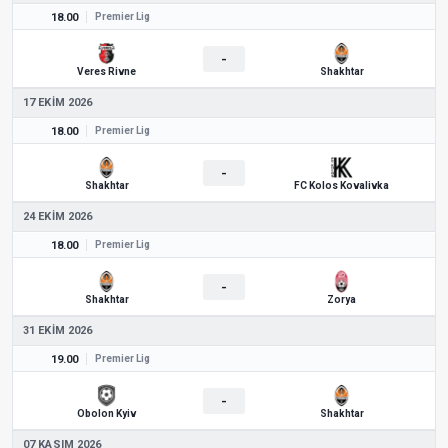
18.00
Premier Lig
-
Veres Rivne
Shakhtar
17 EKIM 2026
18.00
Premier Lig
-
Shakhtar
FC Kolos Kovalivka
24 EKIM 2026
18.00
Premier Lig
-
Shakhtar
Zorya
31 EKIM 2026
19.00
Premier Lig
-
Obolon Kyiv
Shakhtar
07 KASIM 2026