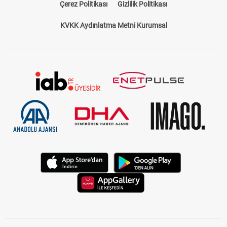
Bize Ulaşın
Künye
Kariyer
About US
Yasal Uyarı
Çerez Politikası
Gizlilik Politikası
KVKK Aydınlatma Metni Kurumsal