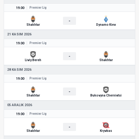
19.00
Premier Lig
-
Shakhtar
Dynamo Kiev
21 KASIM 2026
19.00
Premier Lig
-
Liviy Bereh
Shakhtar
28 KASIM 2026
19.00
Premier Lig
-
Shakhtar
Bukovyna Chernivtsi
05 ARALIK 2026
19.00
Premier Lig
-
Shakhtar
Kryvbas