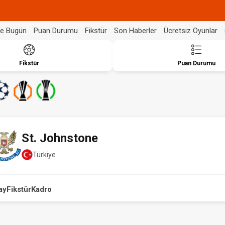
de Bugün
Puan Durumu
Fikstür
Son Haberler
Ücretsiz Oyunlar
Fikstür
Puan Durumu
St. Johnstone
Türkiye
ay
Fikstür
Kadro