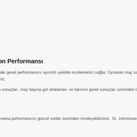
zon Performansı
aki genel performansını ayrıntılı şekilde incelemenizi sağlar. Oynanan maç sayı
niz.
nuçları, maç başına gol ortalaması ve takımın genel sonuçları üzerinden takip
unma performansını güncel veriler üzerinden inceleyebilirsiniz. St. Johnstone 