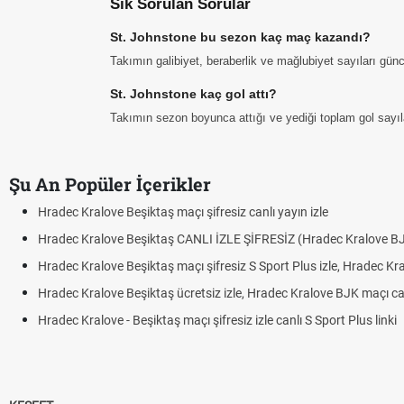
Sık Sorulan Sorular
St. Johnstone bu sezon kaç maç kazandı?
Takımın galibiyet, beraberlik ve mağlubiyet sayıları günc
St. Johnstone kaç gol attı?
Takımın sezon boyunca attığı ve yediği toplam gol sayıları
Şu An Popüler İçerikler
Hradec Kralove Beşiktaş maçı şifresiz canlı yayın izle
Hradec Kralove Beşiktaş CANLI İZLE ŞİFRESİZ (Hradec Kralove B
Hradec Kralove Beşiktaş maçı şifresiz S Sport Plus izle, Hradec Kr
Hradec Kralove Beşiktaş ücretsiz izle, Hradec Kralove BJK maçı canl
Hradec Kralove - Beşiktaş maçı şifresiz izle canlı S Sport Plus linki