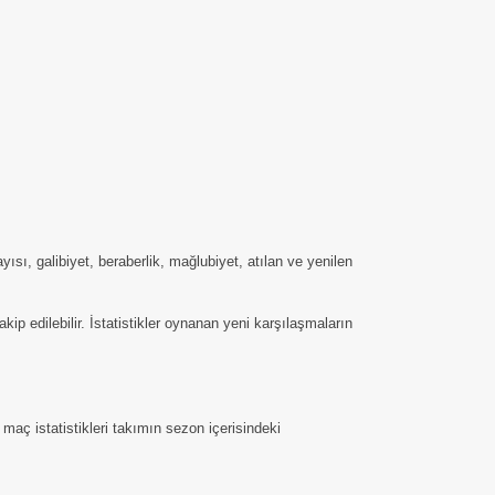
sı, galibiyet, beraberlik, mağlubiyet, atılan ve yenilen
 edilebilir. İstatistikler oynanan yeni karşılaşmaların
maç istatistikleri takımın sezon içerisindeki