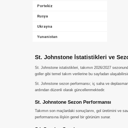
Portekiz
Rusya
Ukrayna
Yunanistan
St. Johnstone İstatistikleri ve Se
St. Johnstone istatistikleri, takımın 2026/2027 sezonund
goller gibi temel takım verilerine bu sayfadan ulaşabilirsi
St. Johnstone sezon performansı; iç saha ve deplasman so
ardından düzenli olarak güncellenmektedir.
St. Johnstone Sezon Performansı
Takımın son maçlardaki sonuçlarını, gol üretimini ve sav
performansına ilişkin genel bir görünüm sunar.