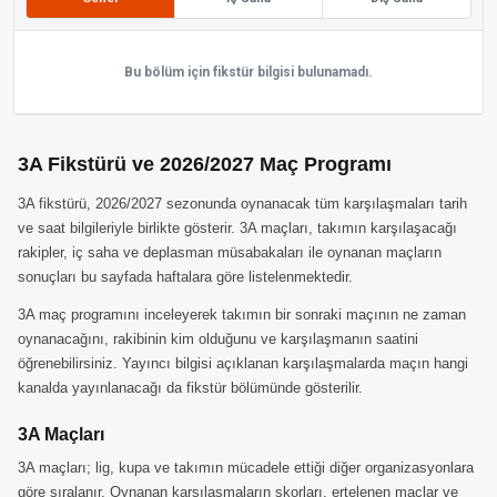
Bu bölüm için fikstür bilgisi bulunamadı.
3A Fikstürü ve 2026/2027 Maç Programı
3A fikstürü, 2026/2027 sezonunda oynanacak tüm karşılaşmaları tarih
ve saat bilgileriyle birlikte gösterir. 3A maçları, takımın karşılaşacağı
rakipler, iç saha ve deplasman müsabakaları ile oynanan maçların
sonuçları bu sayfada haftalara göre listelenmektedir.
3A maç programını inceleyerek takımın bir sonraki maçının ne zaman
oynanacağını, rakibinin kim olduğunu ve karşılaşmanın saatini
öğrenebilirsiniz. Yayıncı bilgisi açıklanan karşılaşmalarda maçın hangi
kanalda yayınlanacağı da fikstür bölümünde gösterilir.
3A Maçları
3A maçları; lig, kupa ve takımın mücadele ettiği diğer organizasyonlara
göre sıralanır. Oynanan karşılaşmaların skorları, ertelenen maçlar ve