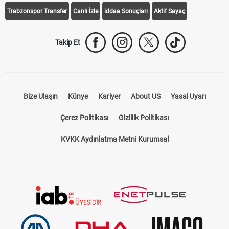
Trabzonspor Transfer
Canlı İzle
iddaa Sonuçları
Aktif Sayaç
Takip Et
Bize Ulaşın
Künye
Kariyer
About US
Yasal Uyarı
Çerez Politikası
Gizlilik Politikası
KVKK Aydınlatma Metni Kurumsal