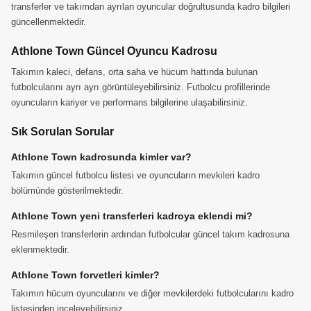
transferler ve takımdan ayrılan oyuncular doğrultusunda kadro bilgileri
güncellenmektedir.
Athlone Town Güncel Oyuncu Kadrosu
Takımın kaleci, defans, orta saha ve hücum hattında bulunan
futbolcularını ayrı ayrı görüntüleyebilirsiniz. Futbolcu profillerinde
oyuncuların kariyer ve performans bilgilerine ulaşabilirsiniz.
Sık Sorulan Sorular
Athlone Town kadrosunda kimler var?
Takımın güncel futbolcu listesi ve oyuncuların mevkileri kadro
bölümünde gösterilmektedir.
Athlone Town yeni transferleri kadroya eklendi mi?
Resmileşen transferlerin ardından futbolcular güncel takım kadrosuna
eklenmektedir.
Athlone Town forvetleri kimler?
Takımın hücum oyuncularını ve diğer mevkilerdeki futbolcularını kadro
listesinden inceleyebilirsiniz.