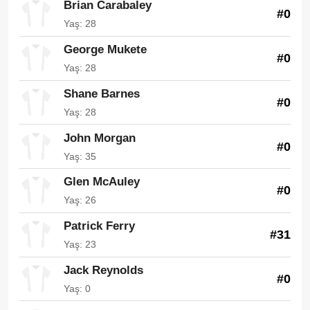
Brian Carabaley
#0
Yaş: 28
George Mukete
#0
Yaş: 28
Shane Barnes
#0
Yaş: 28
John Morgan
#0
Yaş: 35
Glen McAuley
#0
Yaş: 26
Patrick Ferry
#31
Yaş: 23
Jack Reynolds
#0
Yaş: 0