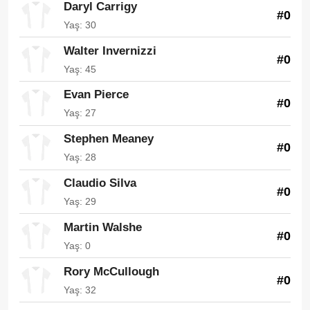
Daryl Carrigy
#0
Yaş: 30
Walter Invernizzi
#0
Yaş: 45
Evan Pierce
#0
Yaş: 27
Stephen Meaney
#0
Yaş: 28
Claudio Silva
#0
Yaş: 29
Martin Walshe
#0
Yaş: 0
Rory McCullough
#0
Yaş: 32