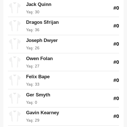
Jack Quinn
#0
Yaş: 30
Dragos Sfrijan
#0
Yaş: 36
Joseph Dwyer
#0
Yaş: 26
Owen Folan
#0
Yaş: 27
Felix Bape
#0
Yaş: 33
Ger Smyth
#0
Yaş: 0
Gavin Kearney
#0
Yaş: 29