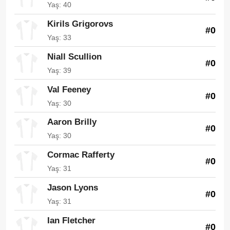
Yaş: 40
Kirils Grigorovs
#0
Yaş: 33
Niall Scullion
#0
Yaş: 39
Val Feeney
#0
Yaş: 30
Aaron Brilly
#0
Yaş: 30
Cormac Rafferty
#0
Yaş: 31
Jason Lyons
#0
Yaş: 31
Ian Fletcher
#0