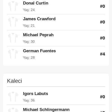
Donal Curtin
#0
Yaş: 24
James Crawford
#0
Yaş: 21
Michael Peprah
#0
Yaş: 30
German Fuentes
#4
Yaş: 28
Kaleci
Igors Labuts
#0
Yaş: 36
Michael Schlingermann