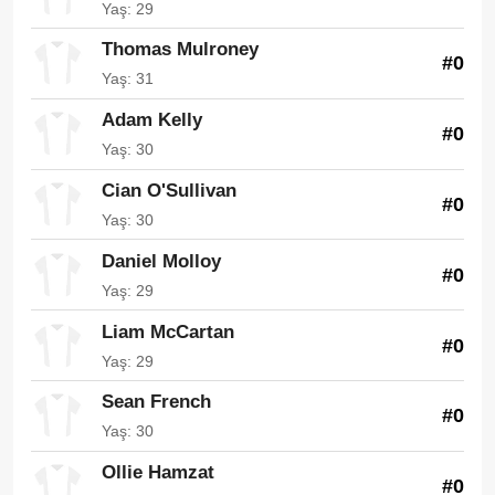
Yaş: 29
Thomas Mulroney
#0
Yaş: 31
Adam Kelly
#0
Yaş: 30
Cian O'Sullivan
#0
Yaş: 30
Daniel Molloy
#0
Yaş: 29
Liam McCartan
#0
Yaş: 29
Sean French
#0
Yaş: 30
Ollie Hamzat
#0