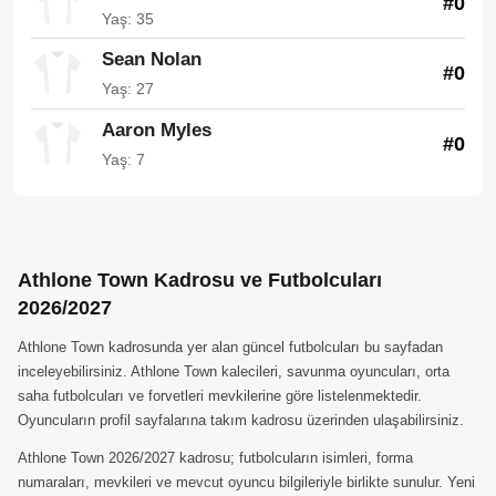
#0
Yaş: 35
Sean Nolan
#0
Yaş: 27
Aaron Myles
#0
Yaş: 7
Athlone Town Kadrosu ve Futbolcuları
2026/2027
Athlone Town kadrosunda yer alan güncel futbolcuları bu sayfadan
inceleyebilirsiniz. Athlone Town kalecileri, savunma oyuncuları, orta
saha futbolcuları ve forvetleri mevkilerine göre listelenmektedir.
Oyuncuların profil sayfalarına takım kadrosu üzerinden ulaşabilirsiniz.
Athlone Town 2026/2027 kadrosu; futbolcuların isimleri, forma
numaraları, mevkileri ve mevcut oyuncu bilgileriyle birlikte sunulur. Yeni