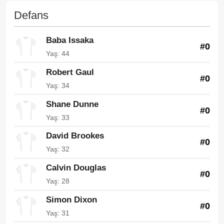
Defans
Baba Issaka
#0
Yaş: 44
Robert Gaul
#0
Yaş: 34
Shane Dunne
#0
Yaş: 33
David Brookes
#0
Yaş: 32
Calvin Douglas
#0
Yaş: 28
Simon Dixon
#0
Yaş: 31