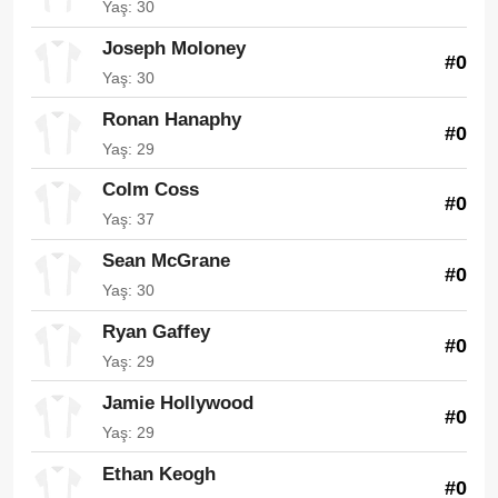
Yaş: 30
Joseph Moloney
#0
Yaş: 30
Ronan Hanaphy
#0
Yaş: 29
Colm Coss
#0
Yaş: 37
Sean McGrane
#0
Yaş: 30
Ryan Gaffey
#0
Yaş: 29
Jamie Hollywood
#0
Yaş: 29
Ethan Keogh
#0