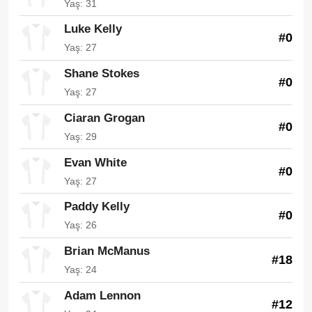
Yaş: 31
Luke Kelly
#0
Yaş: 27
Shane Stokes
#0
Yaş: 27
Ciaran Grogan
#0
Yaş: 29
Evan White
#0
Yaş: 27
Paddy Kelly
#0
Yaş: 26
Brian McManus
#18
Yaş: 24
Adam Lennon
#12