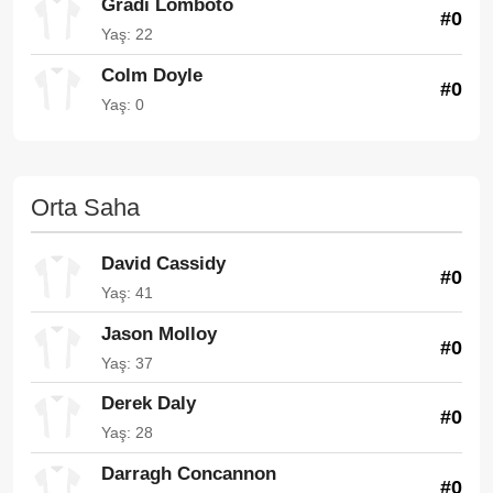
Gradi Lomboto
#0
Yaş: 22
Colm Doyle
#0
Yaş: 0
Orta Saha
David Cassidy
#0
Yaş: 41
Jason Molloy
#0
Yaş: 37
Derek Daly
#0
Yaş: 28
Darragh Concannon
#0