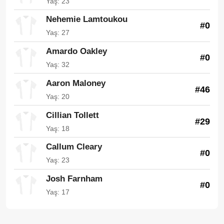
Yaş: 23
Nehemie Lamtoukou
#0
Yaş: 27
Amardo Oakley
#0
Yaş: 32
Aaron Maloney
#46
Yaş: 20
Cillian Tollett
#29
Yaş: 18
Callum Cleary
#0
Yaş: 23
Josh Farnham
#0
Yaş: 17