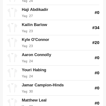
Yaş: 24
Haji Abdikadir
#0
Yaş: 27
Kailin Barlow
#34
Yaş: 23
Kyle O'Connor
#20
Yaş: 23
Aaron Connolly
#0
Yaş: 24
Youri Habing
#0
Yaş: 24
Jamar Campion-Hinds
#0
Yaş: 30
Matthew Leal
#0