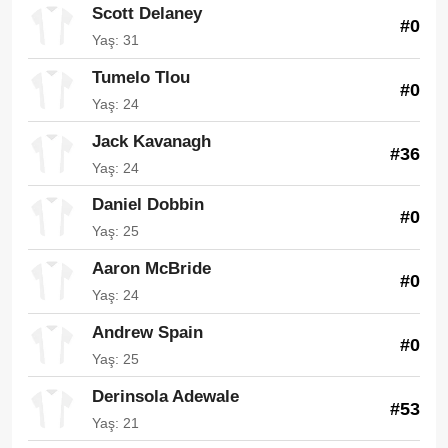
Scott Delaney
#0
Yaş: 31
Tumelo Tlou
#0
Yaş: 24
Jack Kavanagh
#36
Yaş: 24
Daniel Dobbin
#0
Yaş: 25
Aaron McBride
#0
Yaş: 24
Andrew Spain
#0
Yaş: 25
Derinsola Adewale
#53
Yaş: 21