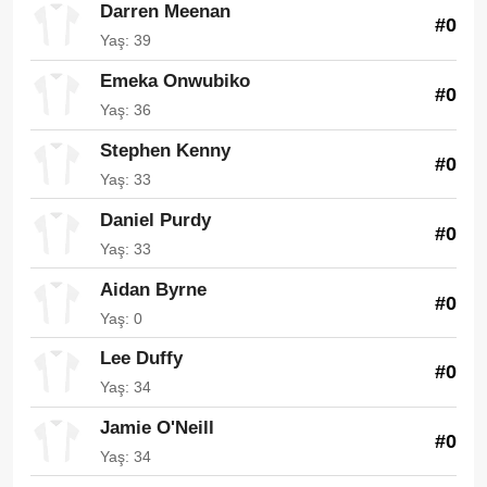
Darren Meenan
#0
Yaş: 39
Emeka Onwubiko
#0
Yaş: 36
Stephen Kenny
#0
Yaş: 33
Daniel Purdy
#0
Yaş: 33
Aidan Byrne
#0
Yaş: 0
Lee Duffy
#0
Yaş: 34
Jamie O'Neill
#0
Yaş: 34