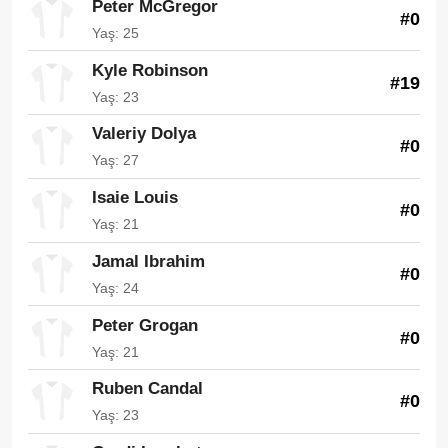
Peter McGregor
#0
Yaş: 25
Kyle Robinson
#19
Yaş: 23
Valeriy Dolya
#0
Yaş: 27
Isaie Louis
#0
Yaş: 21
Jamal Ibrahim
#0
Yaş: 24
Peter Grogan
#0
Yaş: 21
Ruben Candal
#0
Yaş: 23