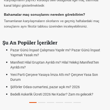
Karşılaşmanın yayıncı kuruluşu belli olduğunda ilgili maç satırında
kanal bilgisi gösterilmektedir.
Bahamalar maç sonuçlarını nereden görebilirim?
Tamamlanan karşılaşmaların skorlarını ve geçmiş haftalardaki maç
sonuçlarını aynı fikstür tablosu üzerinden inceleyebilirsiniz.
Şu An Popüler İçerikler
Pazar Günü İnşaat Çalışması Yapılır mı? Pazar Günü İnşaat
Yapmak Yasak mı?
Manifest Hilal Gruptan Ayrıldı mı? Hilal Yelekçi Manifest'ten
Ayrıldı mı?
Yeni Parti Çerçeve Yasaya İmza Attı mı? Çerçeve Yasa Son
Durum
Şöförler Odası cumartesi, pazar açık mı? 2026
Bedelli Askerlik Ücreti 2026 Ne Kadar? Zam mı gelecek?