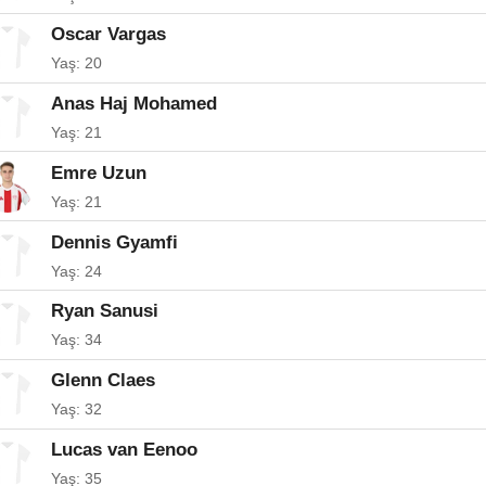
Oscar Vargas
Yaş: 20
Anas Haj Mohamed
Yaş: 21
Emre Uzun
Yaş: 21
Dennis Gyamfi
Yaş: 24
Ryan Sanusi
Yaş: 34
Glenn Claes
Yaş: 32
Lucas van Eenoo
Yaş: 35