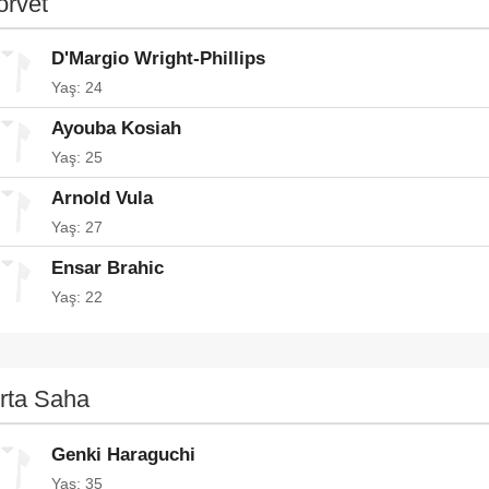
orvet
D'Margio Wright-Phillips
Yaş: 24
Ayouba Kosiah
Yaş: 25
Arnold Vula
Yaş: 27
Ensar Brahic
Yaş: 22
rta Saha
Genki Haraguchi
Yaş: 35