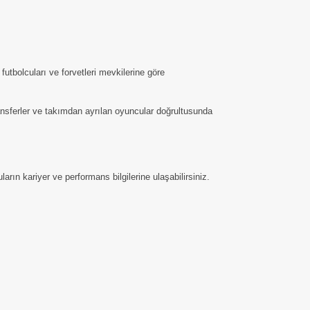
utbolcuları ve forvetleri mevkilerine göre
ransferler ve takımdan ayrılan oyuncular doğrultusunda
arın kariyer ve performans bilgilerine ulaşabilirsiniz.