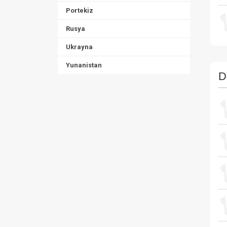
Portekiz
Rusya
Ukrayna
Yunanistan
D