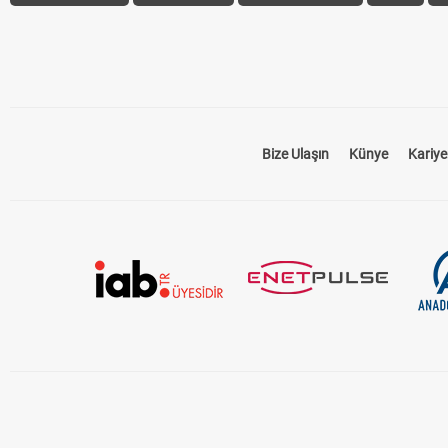
Bize Ulaşın
Künye
Kariye