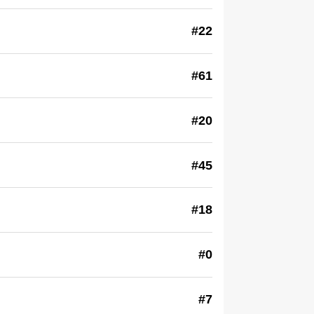
#22
#61
#20
#45
#18
#0
#7