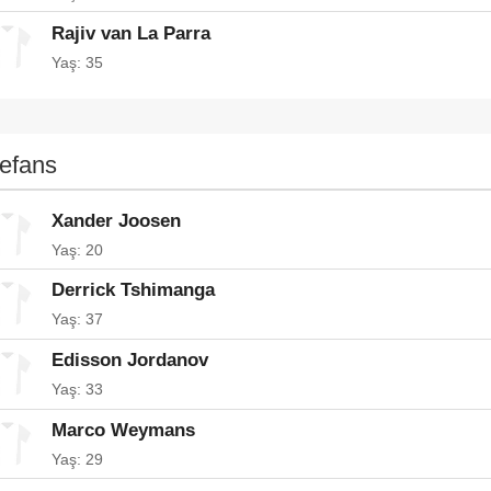
Rajiv van La Parra
Yaş: 35
efans
Xander Joosen
Yaş: 20
Derrick Tshimanga
Yaş: 37
Edisson Jordanov
Yaş: 33
Marco Weymans
Yaş: 29