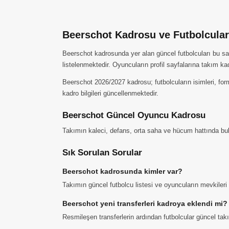
Beerschot Kadrosu ve Futbolcular
Beerschot kadrosunda yer alan güncel futbolcuları bu sayf
listelenmektedir. Oyuncuların profil sayfalarına takım ka
Beerschot 2026/2027 kadrosu; futbolcuların isimleri, for
kadro bilgileri güncellenmektedir.
Beerschot Güncel Oyuncu Kadrosu
Takımın kaleci, defans, orta saha ve hücum hattında buluna
Sık Sorulan Sorular
Beerschot kadrosunda kimler var?
Takımın güncel futbolcu listesi ve oyuncuların mevkiler
Beerschot yeni transferleri kadroya eklendi mi?
Resmileşen transferlerin ardından futbolcular güncel ta