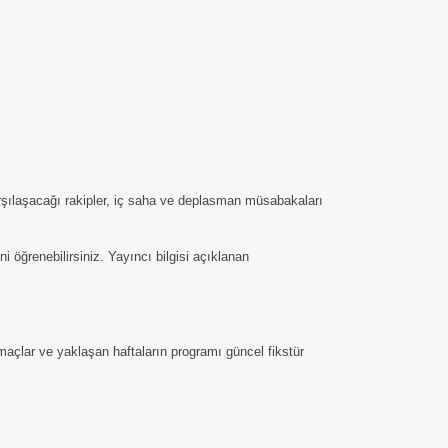
arşılaşacağı rakipler, iç saha ve deplasman müsabakaları
öğrenebilirsiniz. Yayıncı bilgisi açıklanan
maçlar ve yaklaşan haftaların programı güncel fikstür