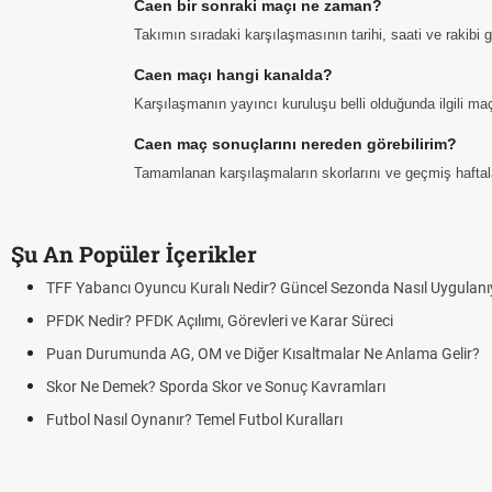
Caen bir sonraki maçı ne zaman?
Takımın sıradaki karşılaşmasının tarihi, saati ve rakibi
Caen maçı hangi kanalda?
Karşılaşmanın yayıncı kuruluşu belli olduğunda ilgili maç 
Caen maç sonuçlarını nereden görebilirim?
Tamamlanan karşılaşmaların skorlarını ve geçmiş haftalar
Şu An Popüler İçerikler
TFF Yabancı Oyuncu Kuralı Nedir? Güncel Sezonda Nasıl Uygulanı
PFDK Nedir? PFDK Açılımı, Görevleri ve Karar Süreci
Puan Durumunda AG, OM ve Diğer Kısaltmalar Ne Anlama Gelir?
Skor Ne Demek? Sporda Skor ve Sonuç Kavramları
Futbol Nasıl Oynanır? Temel Futbol Kuralları