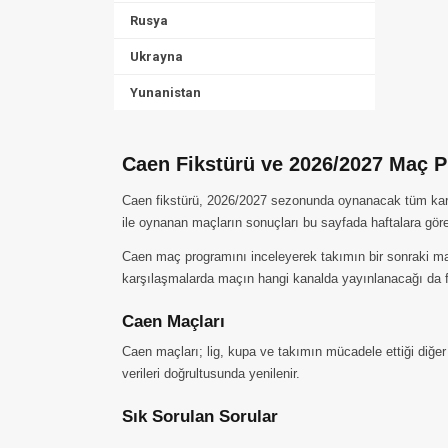
Rusya
Ukrayna
Yunanistan
Caen Fikstürü ve 2026/2027 Maç 
Caen fikstürü, 2026/2027 sezonunda oynanacak tüm karşıla
ile oynanan maçların sonuçları bu sayfada haftalara göre
Caen maç programını inceleyerek takımın bir sonraki maç
karşılaşmalarda maçın hangi kanalda yayınlanacağı da fi
Caen Maçları
Caen maçları; lig, kupa ve takımın mücadele ettiği diğer
verileri doğrultusunda yenilenir.
Sık Sorulan Sorular