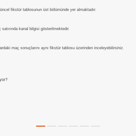
 güncel fikstür tablosunun üst bölümünde yer almaktadır.
satırında kanal bilgisi gösterilmektedir.
daki maç sonuçlarını aynı fikstür tablosu üzerinden inceleyebilirsiniz.
yor?