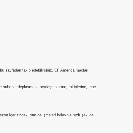
bu sayfadan takip edebilirsiniz. CF America maçları,
n iç saha ve deplasman karşılaşmalarına, rakiplerine, maç
on içerisindeki tüm gelişmeleri kolay ve hızlı şekilde