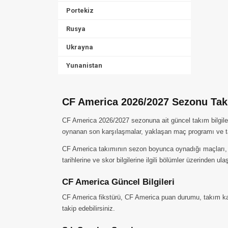
Portekiz
Rusya
Ukrayna
Yunanistan
CF America 2026/2027 Sezonu Takı
CF America 2026/2027 sezonuna ait güncel takım bilgiler
oynanan son karşılaşmalar, yaklaşan maç programı ve ta
CF America takımının sezon boyunca oynadığı maçları, ald
tarihlerine ve skor bilgilerine ilgili bölümler üzerinden ulaş
CF America Güncel Bilgileri
CF America fikstürü, CF America puan durumu, takım kadr
takip edebilirsiniz.