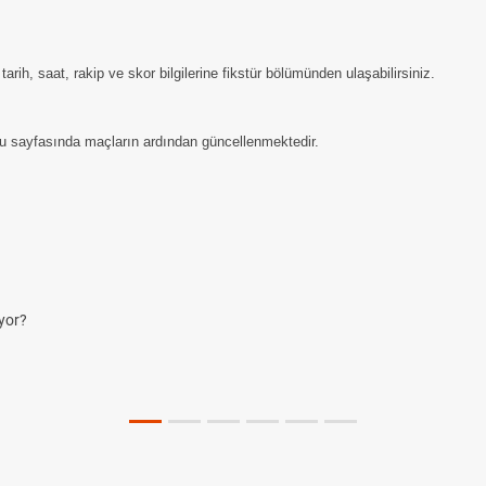
ih, saat, rakip ve skor bilgilerine fikstür bölümünden ulaşabilirsiniz.
u sayfasında maçların ardından güncellenmektedir.
yor?