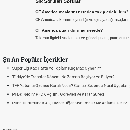
Sık Sorulan Sorular
CF America maçlarını nereden takip edebilirim?
CF America takımının oynadığı ve oynayacağı maçların tar
CF America puan durumu nerede?
Takımın ligdeki sıralaması ve güncel puanı, puan durum
Şu An Popüler İçerikler
Süper Lig Kaç Hafta ve Toplam Kaç Maç Oynanır?
Türkiye'de Transfer Dönemi Ne Zaman Başlıyor ve Bitiyor?
TFF Yabancı Oyuncu Kuralı Nedir? Güncel Sezonda Nasıl Uygulanı
PFDK Nedir? PFDK Açılımı, Görevleri ve Karar Süreci
Puan Durumunda AG, OM ve Diğer Kısaltmalar Ne Anlama Gelir?