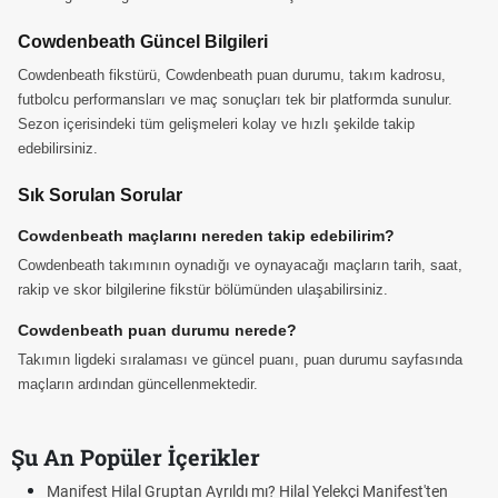
Cowdenbeath Güncel Bilgileri
Cowdenbeath fikstürü, Cowdenbeath puan durumu, takım kadrosu,
futbolcu performansları ve maç sonuçları tek bir platformda sunulur.
Sezon içerisindeki tüm gelişmeleri kolay ve hızlı şekilde takip
edebilirsiniz.
Sık Sorulan Sorular
Cowdenbeath maçlarını nereden takip edebilirim?
Cowdenbeath takımının oynadığı ve oynayacağı maçların tarih, saat,
rakip ve skor bilgilerine fikstür bölümünden ulaşabilirsiniz.
Cowdenbeath puan durumu nerede?
Takımın ligdeki sıralaması ve güncel puanı, puan durumu sayfasında
maçların ardından güncellenmektedir.
Şu An Popüler İçerikler
Manifest Hilal Gruptan Ayrıldı mı? Hilal Yelekçi Manifest'ten