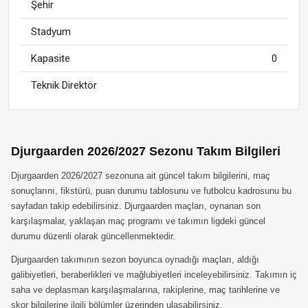
Şehir
Stadyum
Kapasite
0
Teknik Direktör
Djurgaarden 2026/2027 Sezonu Takım Bilgileri
Djurgaarden 2026/2027 sezonuna ait güncel takım bilgilerini, maç
sonuçlarını, fikstürü, puan durumu tablosunu ve futbolcu kadrosunu bu
sayfadan takip edebilirsiniz. Djurgaarden maçları, oynanan son
karşılaşmalar, yaklaşan maç programı ve takımın ligdeki güncel
durumu düzenli olarak güncellenmektedir.
Djurgaarden takımının sezon boyunca oynadığı maçları, aldığı
galibiyetleri, beraberlikleri ve mağlubiyetleri inceleyebilirsiniz. Takımın iç
saha ve deplasman karşılaşmalarına, rakiplerine, maç tarihlerine ve
skor bilgilerine ilgili bölümler üzerinden ulaşabilirsiniz.