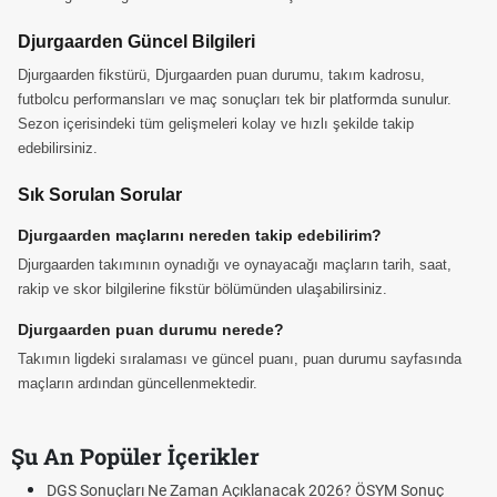
Djurgaarden Güncel Bilgileri
Djurgaarden fikstürü, Djurgaarden puan durumu, takım kadrosu,
futbolcu performansları ve maç sonuçları tek bir platformda sunulur.
Sezon içerisindeki tüm gelişmeleri kolay ve hızlı şekilde takip
edebilirsiniz.
Sık Sorulan Sorular
Djurgaarden maçlarını nereden takip edebilirim?
Djurgaarden takımının oynadığı ve oynayacağı maçların tarih, saat,
rakip ve skor bilgilerine fikstür bölümünden ulaşabilirsiniz.
Djurgaarden puan durumu nerede?
Takımın ligdeki sıralaması ve güncel puanı, puan durumu sayfasında
maçların ardından güncellenmektedir.
Şu An Popüler İçerikler
DGS Sonuçları Ne Zaman Açıklanacak 2026? ÖSYM Sonuç