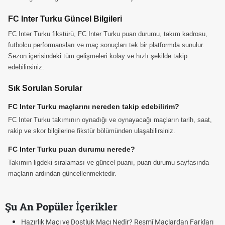
FC Inter Turku Güncel Bilgileri
FC Inter Turku fikstürü, FC Inter Turku puan durumu, takım kadrosu,
futbolcu performansları ve maç sonuçları tek bir platformda sunulur.
Sezon içerisindeki tüm gelişmeleri kolay ve hızlı şekilde takip
edebilirsiniz.
Sık Sorulan Sorular
FC Inter Turku maçlarını nereden takip edebilirim?
FC Inter Turku takımının oynadığı ve oynayacağı maçların tarih, saat,
rakip ve skor bilgilerine fikstür bölümünden ulaşabilirsiniz.
FC Inter Turku puan durumu nerede?
Takımın ligdeki sıralaması ve güncel puanı, puan durumu sayfasında
maçların ardından güncellenmektedir.
Şu An Popüler İçerikler
Hazırlık Maçı ve Dostluk Maçı Nedir? Resmî Maçlardan Farkları