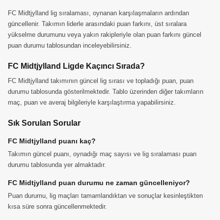
FC Midtjylland lig sıralaması, oynanan karşılaşmaların ardından
güncellenir. Takımın liderle arasındaki puan farkını, üst sıralara
yükselme durumunu veya yakın rakipleriyle olan puan farkını güncel
puan durumu tablosundan inceleyebilirsiniz.
FC Midtjylland Ligde Kaçıncı Sırada?
FC Midtjylland takımının güncel lig sırası ve topladığı puan, puan
durumu tablosunda gösterilmektedir. Tablo üzerinden diğer takımların
maç, puan ve averaj bilgileriyle karşılaştırma yapabilirsiniz.
Sık Sorulan Sorular
FC Midtjylland puanı kaç?
Takımın güncel puanı, oynadığı maç sayısı ve lig sıralaması puan
durumu tablosunda yer almaktadır.
FC Midtjylland puan durumu ne zaman güncelleniyor?
Puan durumu, lig maçları tamamlandıktan ve sonuçlar kesinleştikten
kısa süre sonra güncellenmektedir.