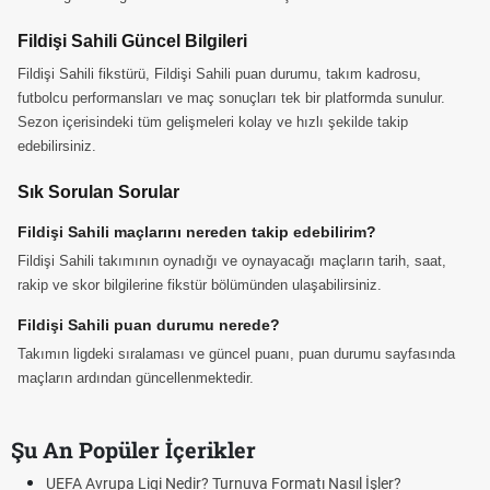
Fildişi Sahili Güncel Bilgileri
Fildişi Sahili fikstürü, Fildişi Sahili puan durumu, takım kadrosu,
futbolcu performansları ve maç sonuçları tek bir platformda sunulur.
Sezon içerisindeki tüm gelişmeleri kolay ve hızlı şekilde takip
edebilirsiniz.
Sık Sorulan Sorular
Fildişi Sahili maçlarını nereden takip edebilirim?
Fildişi Sahili takımının oynadığı ve oynayacağı maçların tarih, saat,
rakip ve skor bilgilerine fikstür bölümünden ulaşabilirsiniz.
Fildişi Sahili puan durumu nerede?
Takımın ligdeki sıralaması ve güncel puanı, puan durumu sayfasında
maçların ardından güncellenmektedir.
Şu An Popüler İçerikler
UEFA Avrupa Ligi Nedir? Turnuva Formatı Nasıl İşler?