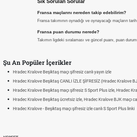
Sık Sorulan Sorular
Fransa maçlarını nereden takip edebilirim?
Fransa takımının oynadığı ve oynayacağı maçların tarih, s
Fransa puan durumu nerede?
Takımın ligdeki sıralaması ve güncel puanı, puan durum
Şu An Popüler İçerikler
Hradec Kralove Beşiktaş maçı şifresiz canlı yayın izle
Hradec Kralove Beşiktaş CANLI İZLE ŞİFRESİZ (Hradec Kralove B
Hradec Kralove Beşiktaş maçı şifresiz S Sport Plus izle, Hradec Kr
Hradec Kralove Beşiktaş ücretsiz izle, Hradec Kralove BJK maçı canl
Hradec Kralove - Beşiktaş maçı şifresiz izle canlı S Sport Plus linki