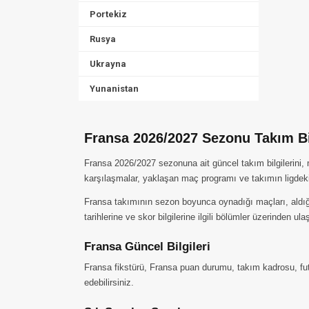
Portekiz
Rusya
Ukrayna
Yunanistan
Fransa 2026/2027 Sezonu Takım Bil
Fransa 2026/2027 sezonuna ait güncel takım bilgilerini,
karşılaşmalar, yaklaşan maç programı ve takımın ligdek
Fransa takımının sezon boyunca oynadığı maçları, aldığı g
tarihlerine ve skor bilgilerine ilgili bölümler üzerinden ulaş
Fransa Güncel Bilgileri
Fransa fikstürü, Fransa puan durumu, takım kadrosu, futb
edebilirsiniz.