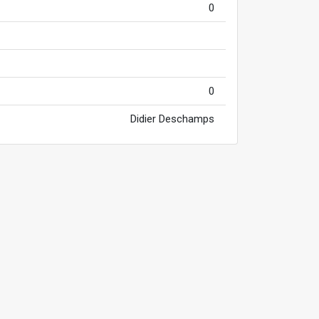
0
0
Didier Deschamps