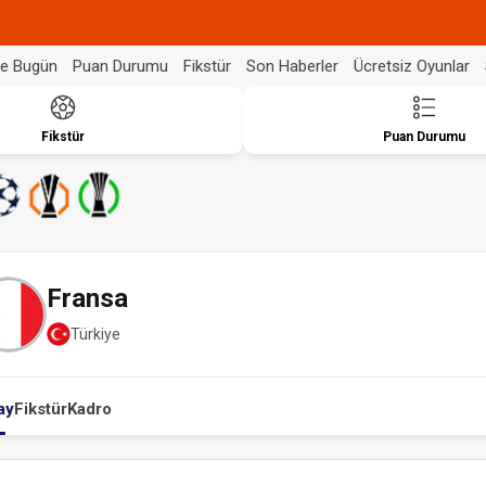
de Bugün
Puan Durumu
Fikstür
Son Haberler
Ücretsiz Oyunlar
Fikstür
Puan Durumu
Fransa
Türkiye
ay
Fikstür
Kadro