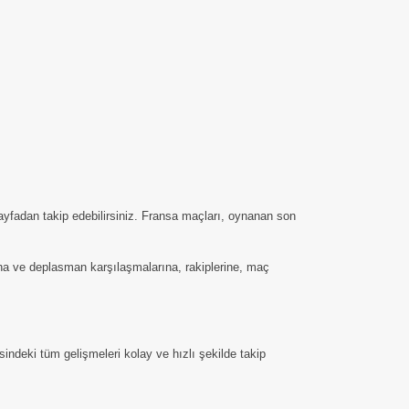
ayfadan takip edebilirsiniz. Fransa maçları, oynanan son
saha ve deplasman karşılaşmalarına, rakiplerine, maç
indeki tüm gelişmeleri kolay ve hızlı şekilde takip