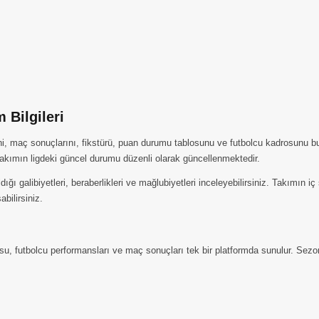
 Bilgileri
ni, maç sonuçlarını, fikstürü, puan durumu tablosunu ve futbolcu kadrosunu bu
kımın ligdeki güncel durumu düzenli olarak güncellenmektedir.
ı galibiyetleri, beraberlikleri ve mağlubiyetleri inceleyebilirsiniz. Takımın 
abilirsiniz.
, futbolcu performansları ve maç sonuçları tek bir platformda sunulur. Sezon 