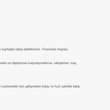
 sayfadan takip edebilirsiniz. Frosinone maçları,
iç saha ve deplasman karşılaşmalarına, rakiplerine, maç
içerisindeki tüm gelişmeleri kolay ve hızlı şekilde takip