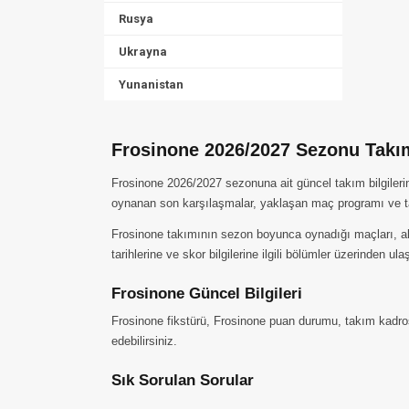
Rusya
Ukrayna
Yunanistan
Frosinone 2026/2027 Sezonu Takım
Frosinone 2026/2027 sezonuna ait güncel takım bilgileri
oynanan son karşılaşmalar, yaklaşan maç programı ve ta
Frosinone takımının sezon boyunca oynadığı maçları, aldığ
tarihlerine ve skor bilgilerine ilgili bölümler üzerinden ulaş
Frosinone Güncel Bilgileri
Frosinone fikstürü, Frosinone puan durumu, takım kadrosu
edebilirsiniz.
Sık Sorulan Sorular