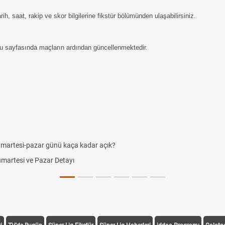
, saat, rakip ve skor bilgilerine fikstür bölümünden ulaşabilirsiniz.
u sayfasında maçların ardından güncellenmektedir.
umartesi-pazar günü kaça kadar açık?
Cumartesi ve Pazar Detayı