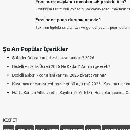
Frosinone maçlarını nereden takip edebilirim?
Frosinone takımının oynadığı ve oynayacağı maçların tarih
Frosinone puan durumu nerede?
Takımın ligdeki sıralaması ve güncel puanı, puan durum
Şu An Popüler İçerikler
Şöförler Odası cumartesi, pazar açık mı? 2026
Bedelli Askerlik Ücreti 2026 Ne Kadar? Zam mı gelecek?
Bedelli askerlik çarşı izni var mı? 2026 ziyaret var mı?
Kuyumcular cumartesi, pazar günü açık mı? 2026 | Kuyumcular c
Hafta Sonları Yıllık İzinden Sayılır mı? Yıllık İzin Hesaplamasında 
KEŞFET