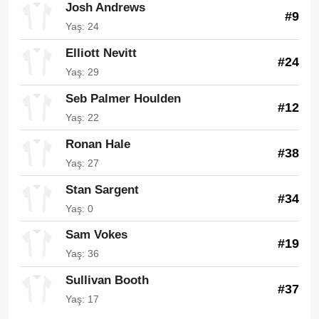
Josh Andrews
#9
Yaş: 24
Elliott Nevitt
#24
Yaş: 29
Seb Palmer Houlden
#12
Yaş: 22
Ronan Hale
#38
Yaş: 27
Stan Sargent
#34
Yaş: 0
Sam Vokes
#19
Yaş: 36
Sullivan Booth
#37
Yaş: 17