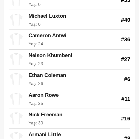
Yaş: 0
Michael Luxton
#40
Yaş: 0
Cameron Antwi
#36
Yaş: 24
Nelson Khumbeni
#27
Yaş: 23
Ethan Coleman
#6
Yaş: 26
Aaron Rowe
#11
Yaş: 25
Nick Freeman
#16
Yaş: 30
Armani Little
#8