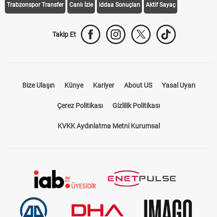
Trabzonspor Transfer
Canlı İzle
iddaa Sonuçları
Aktif Sayaç
Takip Et
Bize Ulaşın
Künye
Kariyer
About US
Yasal Uyarı
Çerez Politikası
Gizlilik Politikası
KVKK Aydınlatma Metni Kurumsal