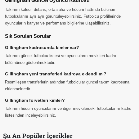
Gillingham Güncel Oyuncu Kadrosu
Takımın kaleci, defans, orta saha ve hücum hattında bulunan
futbolcularını ayrı ayrı görüntüleyebilirsiniz. Futbolcu profillerinde
oyuncuların kariyer ve performans bilgilerine ulaşabilirsiniz.
Sık Sorulan Sorular
Gillingham kadrosunda kimler var?
Takımın güncel futbolcu listesi ve oyuncuların mevkileri kadro
bölümünde gösterilmektedir.
Gillingham yeni transferleri kadroya eklendi mi?
Resmileşen transferlerin ardından futbolcular güncel takım kadrosuna
eklenmektedir.
Gillingham forvetleri kimler?
Takımın hücum oyuncularını ve diğer mevkilerdeki futbolcularını kadro
listesinden inceleyebilirsiniz.
Şu An Popüler İçerikler