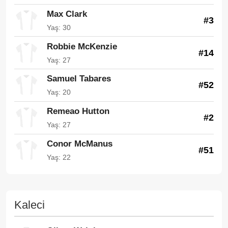
Max Clark
#3
Yaş: 30
Robbie McKenzie
#14
Yaş: 27
Samuel Tabares
#52
Yaş: 20
Remeao Hutton
#2
Yaş: 27
Conor McManus
#51
Yaş: 22
Kaleci