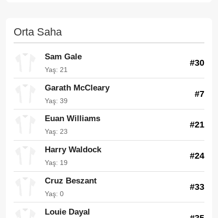
Orta Saha
Sam Gale
#30
Yaş: 21
Garath McCleary
#7
Yaş: 39
Euan Williams
#21
Yaş: 23
Harry Waldock
#24
Yaş: 19
Cruz Beszant
#33
Yaş: 0
Louie Dayal
#35