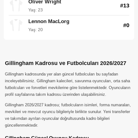
Oliver Wright
#13
Yaş: 23
Lennon MacLorg
#0
Yaş: 20
Gillingham Kadrosu ve Futbolcuları 2026/2027
Gillingham kadrosunda yer alan güncel futbolcuları bu sayfadan
inceleyebilirsiniz. Gillingham kalecileri, savunma oyuncuları, orta saha
futbolcuları ve forvetleri mevkilerine göre listelenmektedir. Oyuncuların
profil sayfalarına takım kadrosu üzerinden ulaşabilirsiniz.
Gillingham 2026/2027 kadrosu; futbolcuların isimleri, forma numaraları,
mevkileri ve mevcut oyuncu bilgileriyle birlikte sunulur. Yeni transferler
ve takımdan ayrılan oyuncular doğrultusunda kadro bilgileri
güncellenmektedir.