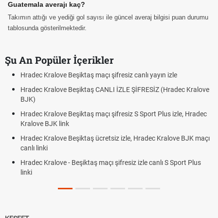
Guatemala averajı kaç?
Takımın attığı ve yediği gol sayısı ile güncel averaj bilgisi puan durumu
tablosunda gösterilmektedir.
Şu An Popüler İçerikler
Hradec Kralove Beşiktaş maçı şifresiz canlı yayın izle
Hradec Kralove Beşiktaş CANLI İZLE ŞİFRESİZ (Hradec Kralove
BJK)
Hradec Kralove Beşiktaş maçı şifresiz S Sport Plus izle, Hradec
Kralove BJK link
Hradec Kralove Beşiktaş ücretsiz izle, Hradec Kralove BJK maçı
canlı linki
Hradec Kralove - Beşiktaş maçı şifresiz izle canlı S Sport Plus
linki