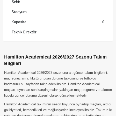
Şehir
Stadyum
Kapasite
0
Teknik Direktör
Hamilton Academical 2026/2027 Sezonu Takım
Bilgileri
Hamilton Academical 2026/2027 sezonuna ait güncel takım bilgilerini,
maç sonuçlarını, fikstürü, puan durumu tablosunu ve futbolcu
kadrosunu bu sayfadan takip edebilirsiniz. Hamilton Academical
maçları, oynanan son karşılaşmalar, yaklaşan maç programı ve takımın
ligdeki güncel durumu düzenli olarak güncellenmektedir.
Hamilton Academical takımının sezon boyunca oynadığı maçları, aldığı
galibiyetleri, beraberlikleri ve mağlubiyetleri inceleyebilirsiniz. Takımın iç
saha ve deplasman karşılaşmalarına, rakiplerine, maç tarihlerine ve