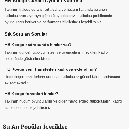
HB Koege Güncel Oyuncu Kadrosu
Takımın kaleci, defans, orta saha ve hücum hattında bulunan
futbolcularını ayrı ayrı görüntüleyebilirsiniz. Futbolcu profillerinde
oyuncuların kariyer ve performans bilgilerine ulaşabilirsiniz.
Sık Sorulan Sorular
HB Koege kadrosunda kimler var?
Takımın güncel futbolcu listesi ve oyuncuların mevkileri kadro
bölümünde gösterilmektedir.
HB Koege yeni transferleri kadroya eklendi mi?
Resmileşen transferlerin ardından futbolcular güncel takım kadrosuna
eklenmektedir.
HB Koege forvetleri kimler?
Takımın hücum oyuncularını ve diğer mevkilerdeki futbolcularını kadro
listesinden inceleyebilirsiniz.
Şu An Popüler İçerikler