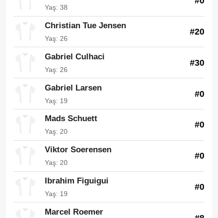
#0
Yaş: 38
Christian Tue Jensen
#20
Yaş: 26
Gabriel Culhaci
#30
Yaş: 26
Gabriel Larsen
#0
Yaş: 19
Mads Schuett
#0
Yaş: 20
Viktor Soerensen
#0
Yaş: 20
Ibrahim Figuigui
#0
Yaş: 19
Marcel Roemer
#8