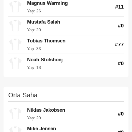
Magnus Warming
#11
Yaş: 26
Mustafa Salah
#0
Yaş: 20
Tobias Thomsen
#77
Yaş: 33
Noah Stolshoej
#0
Yaş: 18
Orta Saha
Niklas Jakobsen
#0
Yaş: 20
Mike Jensen