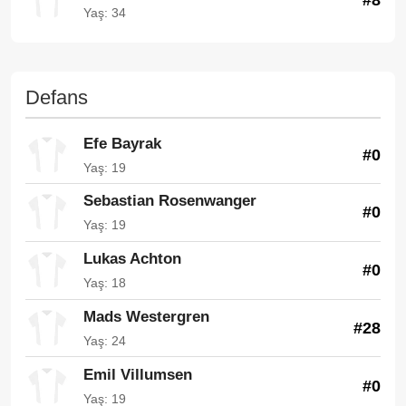
Yaş: 34
Defans
Efe Bayrak
#0
Yaş: 19
Sebastian Rosenwanger
#0
Yaş: 19
Lukas Achton
#0
Yaş: 18
Mads Westergren
#28
Yaş: 24
Emil Villumsen
#0
Yaş: 19