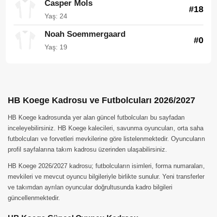
Casper Mols
#18
Yaş: 24
Noah Soemmergaard
#0
Yaş: 19
HB Koege Kadrosu ve Futbolcuları 2026/2027
HB Koege kadrosunda yer alan güncel futbolcuları bu sayfadan
inceleyebilirsiniz. HB Koege kalecileri, savunma oyuncuları, orta saha
futbolcuları ve forvetleri mevkilerine göre listelenmektedir. Oyuncuların
profil sayfalarına takım kadrosu üzerinden ulaşabilirsiniz.
HB Koege 2026/2027 kadrosu; futbolcuların isimleri, forma numaraları,
mevkileri ve mevcut oyuncu bilgileriyle birlikte sunulur. Yeni transferler
ve takımdan ayrılan oyuncular doğrultusunda kadro bilgileri
güncellenmektedir.