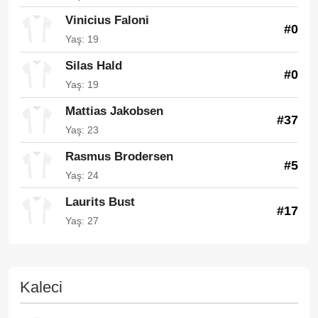
Vinicius Faloni
#0
Yaş: 19
Silas Hald
#0
Yaş: 19
Mattias Jakobsen
#37
Yaş: 23
Rasmus Brodersen
#5
Yaş: 24
Laurits Bust
#17
Yaş: 27
Kaleci