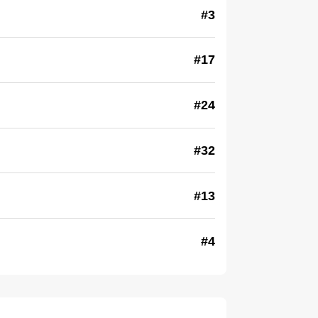
#3
#17
#24
#32
#13
#4