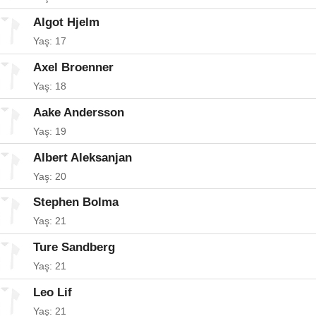
Algot Hjelm
Yaş: 17
Axel Broenner
Yaş: 18
Aake Andersson
Yaş: 19
Albert Aleksanjan
Yaş: 20
Stephen Bolma
Yaş: 21
Ture Sandberg
Yaş: 21
Leo Lif
Yaş: 21