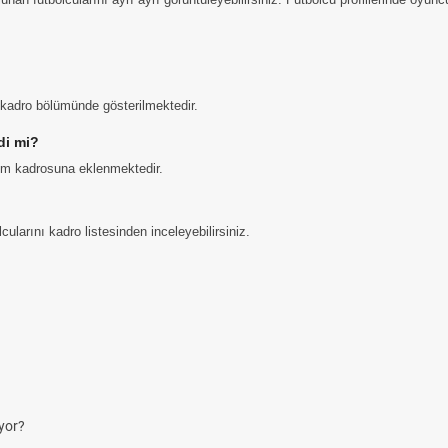
i kadro bölümünde gösterilmektedir.
di mi?
kım kadrosuna eklenmektedir.
larını kadro listesinden inceleyebilirsiniz.