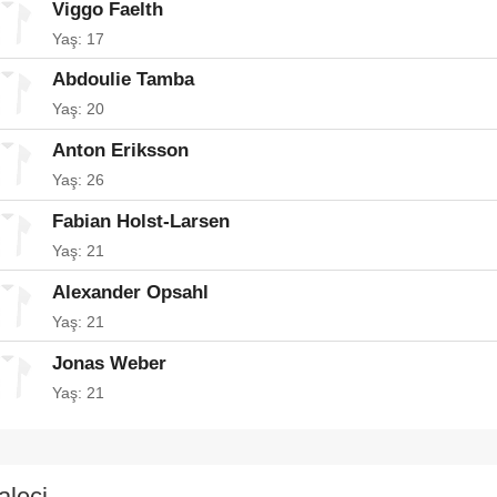
Viggo Faelth
Yaş: 17
Abdoulie Tamba
Yaş: 20
Anton Eriksson
Yaş: 26
Fabian Holst-Larsen
Yaş: 21
Alexander Opsahl
Yaş: 21
Jonas Weber
Yaş: 21
aleci