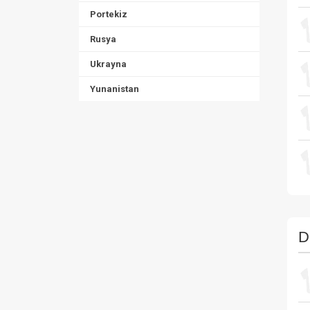
Portekiz
Rusya
Ukrayna
Yunanistan
D