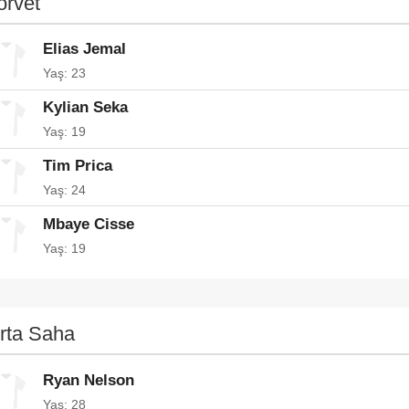
orvet
Elias Jemal
Yaş: 23
Kylian Seka
Yaş: 19
Tim Prica
Yaş: 24
Mbaye Cisse
Yaş: 19
rta Saha
Ryan Nelson
Yaş: 28