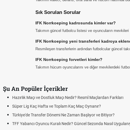
Sık Sorulan Sorular
IFK Norrkoeping kadrosunda kimler var?
Takımın güncel futbolcu listesi ve oyuncuların mevkiler
IFK Norrkoeping yeni transferleri kadroya eklen
Resmileşen transferlerin ardından futbolcular güncel ta
IFK Norrkoeping forvetleri kimler?
Takımın hücum oyuncularını ve diğer mevkilerdeki futbolcu
Şu An Popüler İçerikler
r? Resmî Maçlardan Farkları
ç Maç Oynanır?
n Başlıyor ve Bitiyor?
 Güncel Sezonda Nasıl Uygulanıyor?