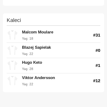
Kaleci
Malcom Moulare
#31
Yaş: 18
Blazej Sapielak
#0
Yaş: 22
Hugo Keto
#1
Yaş: 28
Viktor Andersson
#12
Yaş: 22