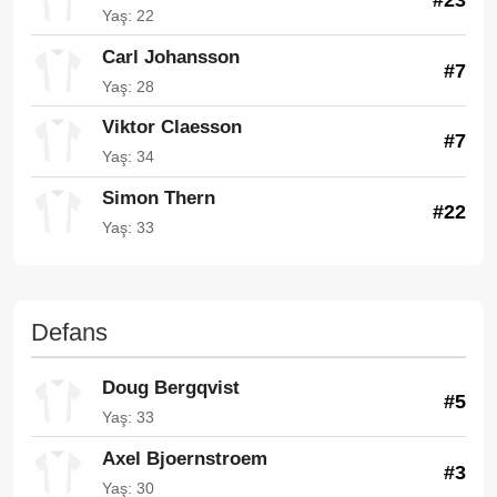
Yaş: 22
Carl Johansson
#7
Yaş: 28
Viktor Claesson
#7
Yaş: 34
Simon Thern
#22
Yaş: 33
Defans
Doug Bergqvist
#5
Yaş: 33
Axel Bjoernstroem
#3
Yaş: 30