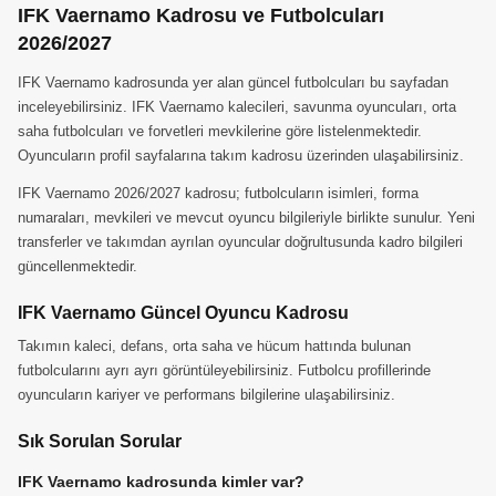
IFK Vaernamo Kadrosu ve Futbolcuları
2026/2027
IFK Vaernamo kadrosunda yer alan güncel futbolcuları bu sayfadan
inceleyebilirsiniz. IFK Vaernamo kalecileri, savunma oyuncuları, orta
saha futbolcuları ve forvetleri mevkilerine göre listelenmektedir.
Oyuncuların profil sayfalarına takım kadrosu üzerinden ulaşabilirsiniz.
IFK Vaernamo 2026/2027 kadrosu; futbolcuların isimleri, forma
numaraları, mevkileri ve mevcut oyuncu bilgileriyle birlikte sunulur. Yeni
transferler ve takımdan ayrılan oyuncular doğrultusunda kadro bilgileri
güncellenmektedir.
IFK Vaernamo Güncel Oyuncu Kadrosu
Takımın kaleci, defans, orta saha ve hücum hattında bulunan
futbolcularını ayrı ayrı görüntüleyebilirsiniz. Futbolcu profillerinde
oyuncuların kariyer ve performans bilgilerine ulaşabilirsiniz.
Sık Sorulan Sorular
IFK Vaernamo kadrosunda kimler var?