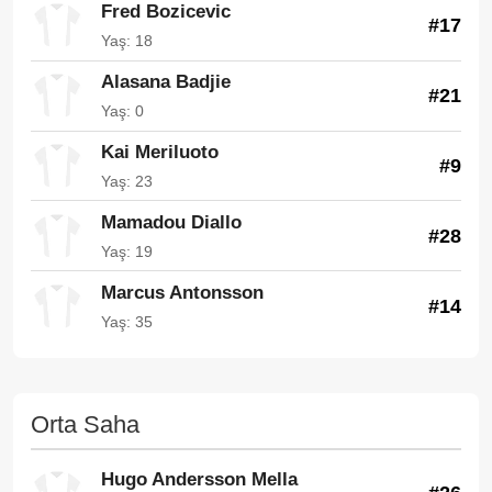
Fred Bozicevic
#17
Yaş: 18
Alasana Badjie
#21
Yaş: 0
Kai Meriluoto
#9
Yaş: 23
Mamadou Diallo
#28
Yaş: 19
Marcus Antonsson
#14
Yaş: 35
Orta Saha
Hugo Andersson Mella