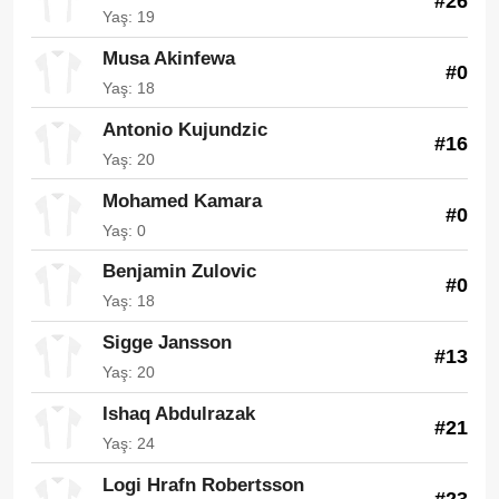
#26
Yaş: 19
Musa Akinfewa
#0
Yaş: 18
Antonio Kujundzic
#16
Yaş: 20
Mohamed Kamara
#0
Yaş: 0
Benjamin Zulovic
#0
Yaş: 18
Sigge Jansson
#13
Yaş: 20
Ishaq Abdulrazak
#21
Yaş: 24
Logi Hrafn Robertsson
#23