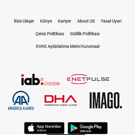
Bize Ulaşın
Künye
Kariyer
About US
Yasal Uyarı
Çerez Politikası
Gizlilik Politikası
KVKK Aydınlatma Metni Kurumsal