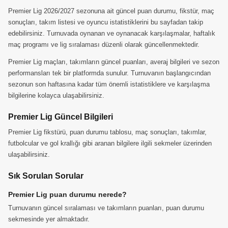
Premier Lig 2026/2027 sezonuna ait güncel puan durumu, fikstür, maç
sonuçları, takım listesi ve oyuncu istatistiklerini bu sayfadan takip
edebilirsiniz. Turnuvada oynanan ve oynanacak karşılaşmalar, haftalık
maç programı ve lig sıralaması düzenli olarak güncellenmektedir.
Premier Lig maçları, takımların güncel puanları, averaj bilgileri ve sezon
performansları tek bir platformda sunulur. Turnuvanın başlangıcından
sezonun son haftasına kadar tüm önemli istatistiklere ve karşılaşma
bilgilerine kolayca ulaşabilirsiniz.
Premier Lig Güncel Bilgileri
Premier Lig fikstürü, puan durumu tablosu, maç sonuçları, takımlar,
futbolcular ve gol krallığı gibi aranan bilgilere ilgili sekmeler üzerinden
ulaşabilirsiniz.
Sık Sorulan Sorular
Premier Lig puan durumu nerede?
Turnuvanın güncel sıralaması ve takımların puanları, puan durumu
sekmesinde yer almaktadır.