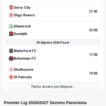
Derry City
21:45
Sligo Rovers
Shamrock
22:00
Dundalk
09 Ağustos 2026 Pazar
Waterford FC
17:00
Bohemian FC
Shelbourne
19:00
St Patricks
Fikstür devamı için tıklayınız...
Premier Lig 2026/2027 Sezonu Panorama