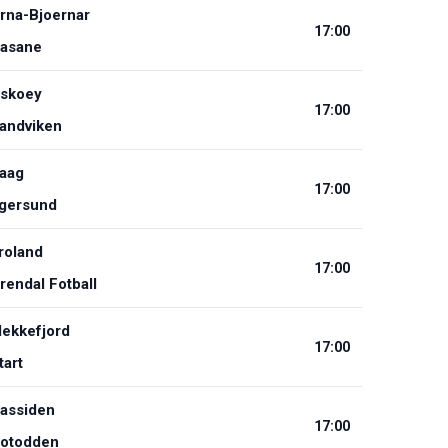
rna-Bjoernar
17:00
asane
skoey
17:00
andviken
aag
17:00
gersund
roland
17:00
rendal Fotball
lekkefjord
17:00
tart
assiden
17:00
otodden