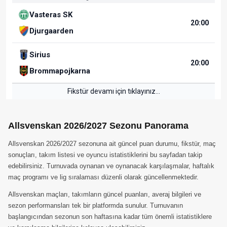
Vasteras SK
20:00
Djurgaarden
Sirius
20:00
Brommapojkarna
Fikstür devamı için tıklayınız...
Allsvenskan 2026/2027 Sezonu Panorama
Allsvenskan 2026/2027 sezonuna ait güncel puan durumu, fikstür, maç
sonuçları, takım listesi ve oyuncu istatistiklerini bu sayfadan takip
edebilirsiniz. Turnuvada oynanan ve oynanacak karşılaşmalar, haftalık
maç programı ve lig sıralaması düzenli olarak güncellenmektedir.
Allsvenskan maçları, takımların güncel puanları, averaj bilgileri ve
sezon performansları tek bir platformda sunulur. Turnuvanın
başlangıcından sezonun son haftasına kadar tüm önemli istatistiklere