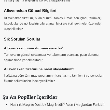
ve karşılaşma bilgilerine kolayca ulaşabilirsiniz.
Allsvenskan Güncel Bilgileri
Allsvenskan fikstürü, puan durumu tablosu, maç sonuçları, takımlar,
futbolcular ve gol krallığı gibi aranan bilgilere ilgili sekmeler üzerinden
ulaşabilirsiniz.
Sık Sorulan Sorular
Allsvenskan puan durumu nerede?
Turnuvanın güncel sıralaması ve takımların puanları, puan durumu
sekmesinde yer almaktadır.
Allsvenskan fikstürüne nasıl ulaşabilirim?
Haftalara göre tüm maç programını, karşılaşma tarihlerini ve sonuçları
fikstür bölümünden inceleyebilirsiniz.
Şu An Popüler İçerikler
Hazırlık Maçı ve Dostluk Maçı Nedir? Resmî Maçlardan Farkları