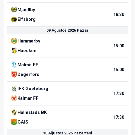
Mjaellby
18:30
Elfsborg
09 Ağustos 2026 Pazar
Hammarby
15:00
Haecken
Malmö FF
15:00
Degerfors
IFK Goeteborg
17:30
Kalmar FF
Halmstads BK
17:30
GAIS
10 Ağustos 2026 Pazartesi