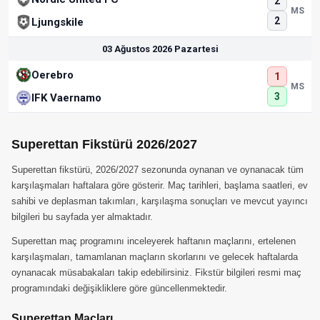
2
MS
2
Ljungskile
03 Ağustos 2026 Pazartesi
Oerebro
1
MS
3
IFK Vaernamo
Superettan Fikstürü 2026/2027
Superettan fikstürü, 2026/2027 sezonunda oynanan ve oynanacak tüm
karşılaşmaları haftalara göre gösterir. Maç tarihleri, başlama saatleri, ev
sahibi ve deplasman takımları, karşılaşma sonuçları ve mevcut yayıncı
bilgileri bu sayfada yer almaktadır.
Superettan maç programını inceleyerek haftanın maçlarını, ertelenen
karşılaşmaları, tamamlanan maçların skorlarını ve gelecek haftalarda
oynanacak müsabakaları takip edebilirsiniz. Fikstür bilgileri resmi maç
programındaki değişikliklere göre güncellenmektedir.
Superettan Maçları