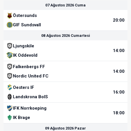
07 Ağustos 2026 Cuma
Östersunds
20:00
GIF Sundsvall
08 Ağustos 2026 Cumartesi
Ljungskile
14:00
IK Oddevold
Falkenbergs FF
14:00
Nordic United FC
Oesters IF
16:00
Landskrona BoIS
IFK Norrkoeping
18:00
IK Brage
09 Ağustos 2026 Pazar