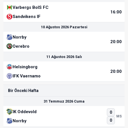
Varbergs BoIS FC
16:00
Sandvikens IF
10 Ağustos 2026 Pazartesi
Norrby
20:00
Oerebro
11 Ağustos 2026 Salı
Helsingborg
20:00
IFK Vaernamo
Bir Önceki Hafta
31 Temmuz 2026 Cuma
IK Oddevold
0
MS
0
Norrby