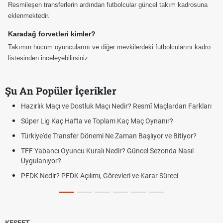
Resmileşen transferlerin ardından futbolcular güncel takım kadrosuna
eklenmektedir.
Karadağ forvetleri kimler?
Takımın hücum oyuncularını ve diğer mevkilerdeki futbolcularını kadro
listesinden inceleyebilirsiniz.
Şu An Popüler İçerikler
Hazırlık Maçı ve Dostluk Maçı Nedir? Resmî Maçlardan Farkları
Süper Lig Kaç Hafta ve Toplam Kaç Maç Oynanır?
Türkiye'de Transfer Dönemi Ne Zaman Başlıyor ve Bitiyor?
TFF Yabancı Oyuncu Kuralı Nedir? Güncel Sezonda Nasıl
Uygulanıyor?
PFDK Nedir? PFDK Açılımı, Görevleri ve Karar Süreci