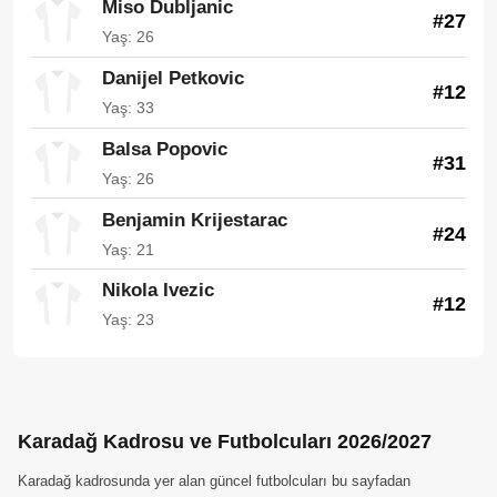
Miso Dubljanic
#27
Yaş: 26
Danijel Petkovic
#12
Yaş: 33
Balsa Popovic
#31
Yaş: 26
Benjamin Krijestarac
#24
Yaş: 21
Nikola Ivezic
#12
Yaş: 23
Karadağ Kadrosu ve Futbolcuları 2026/2027
Karadağ kadrosunda yer alan güncel futbolcuları bu sayfadan