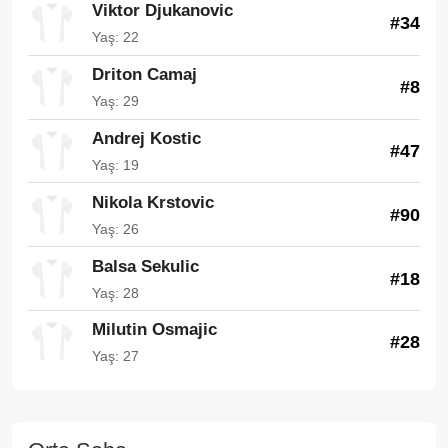
Viktor Djukanovic
#34
Yaş: 22
Driton Camaj
#8
Yaş: 29
Andrej Kostic
#47
Yaş: 19
Nikola Krstovic
#90
Yaş: 26
Balsa Sekulic
#18
Yaş: 28
Milutin Osmajic
#28
Yaş: 27