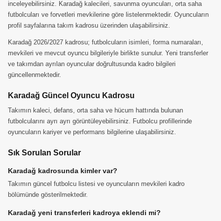
inceleyebilirsiniz. Karadağ kalecileri, savunma oyuncuları, orta saha
futbolcuları ve forvetleri mevkilerine göre listelenmektedir. Oyuncuların
profil sayfalarına takım kadrosu üzerinden ulaşabilirsiniz.
Karadağ 2026/2027 kadrosu; futbolcuların isimleri, forma numaraları,
mevkileri ve mevcut oyuncu bilgileriyle birlikte sunulur. Yeni transferler
ve takımdan ayrılan oyuncular doğrultusunda kadro bilgileri
güncellenmektedir.
Karadağ Güncel Oyuncu Kadrosu
Takımın kaleci, defans, orta saha ve hücum hattında bulunan
futbolcularını ayrı ayrı görüntüleyebilirsiniz. Futbolcu profillerinde
oyuncuların kariyer ve performans bilgilerine ulaşabilirsiniz.
Sık Sorulan Sorular
Karadağ kadrosunda kimler var?
Takımın güncel futbolcu listesi ve oyuncuların mevkileri kadro
bölümünde gösterilmektedir.
Karadağ yeni transferleri kadroya eklendi mi?