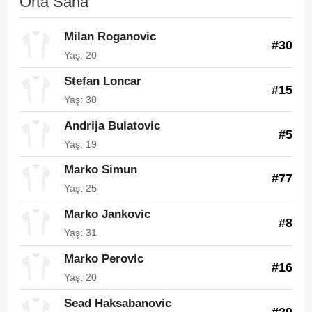
Orta Saha
Milan Roganovic
#30
Yaş: 20
Stefan Loncar
#15
Yaş: 30
Andrija Bulatovic
#5
Yaş: 19
Marko Simun
#77
Yaş: 25
Marko Jankovic
#8
Yaş: 31
Marko Perovic
#16
Yaş: 20
Sead Haksabanovic
#29