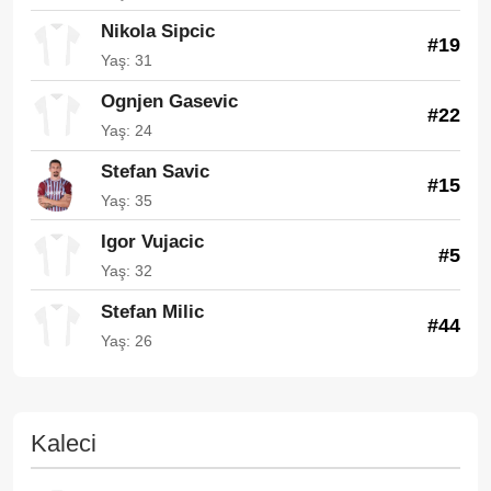
Nikola Sipcic
#19
Yaş: 31
Ognjen Gasevic
#22
Yaş: 24
Stefan Savic
#15
Yaş: 35
Igor Vujacic
#5
Yaş: 32
Stefan Milic
#44
Yaş: 26
Kaleci