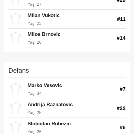
Yaş: 27
Milan Vukotic
#11
Yaş: 23
Milos Brnovic
#14
Yaş: 26
Defans
Marko Vesovic
#7
Yaş: 34
Andrija Raznatovic
#22
Yaş: 25
Slobodan Rubezic
#6
Yaş: 26